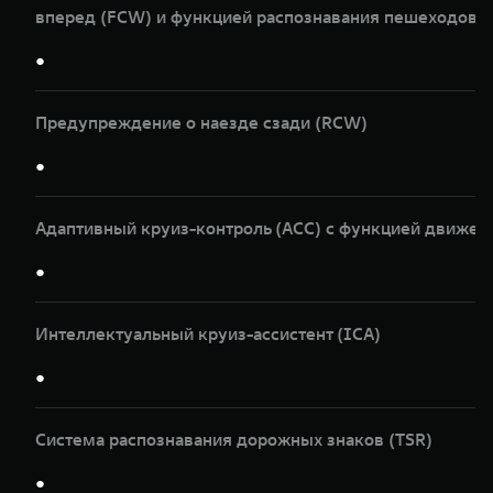
вперед (FCW) и функцией распознавания пешеходов и
●
Предупреждение о наезде сзади (RCW)
●
Адаптивный круиз-контроль (ACC) с функцией движен
●
Интеллектуальный круиз-ассистент (ICA)
●
Система распознавания дорожных знаков (TSR)
●