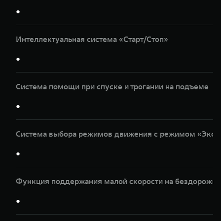
●
Интеллектуальная система «Старт/Стоп»
●
Система помощи при спуске и трогании на подъеме
●
Система выбора режимов движения с режимом «Эксп
●
Функция поддержания малой скорости на бездорожье
●