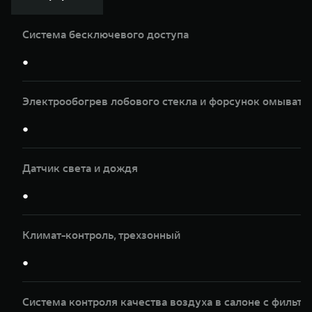
Система бесключевого доступа
●
Электрообогрев лобового стекла и форсунок омывате
●
Датчик света и дождя
●
Климат-контроль, трeхзонный
●
Система контроля качества воздуха в салоне с фильтр