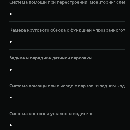
Система помощи при перестроении, мониторинг слепы
●
Камера кругового обзора с функцией «прозрачного» к
●
Задние и передние датчики парковки
●
Система помощи при выезде с парковки задним ходом
●
Система контроля усталости водителя
●