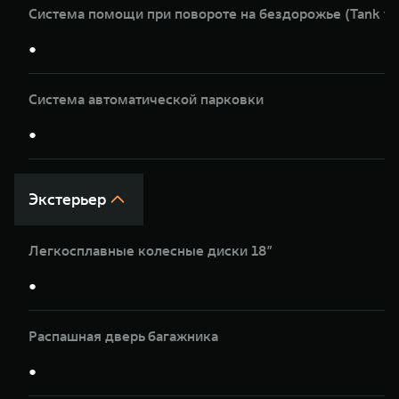
Система помощи при повороте на бездорожье (Tank tu
●
Система автоматической парковки
●
Экстерьер
Легкосплавные колесные диски 18”
●
Распашная дверь багажника
●