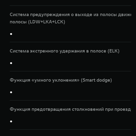
Система предупреждения о выходе из полосы движени
полосы (LDW+LKA+LCK)
●
Система экстренного удержания в полосе (ELK)
●
Функция «умного уклонения» (Smart dodge)
●
Функция предотвращения столкновений при проезде п
●