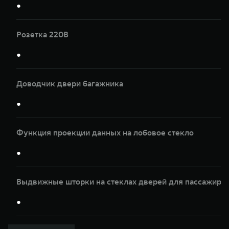
●
Розетка 220В
●
Доводчик двери багажника
●
Функция проекции данных на лобовое стекло
●
Выдвижные шторки на стеклах дверей для пассажиров
●