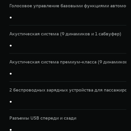
Голосовое управление базовыми функциями автомоби
●
Акустическая система (9 динамиков и 1 сабвуфер)
●
Акустическая система премиум-класса (9 динамиков и
●
2 беспроводных зарядных устройства для пассажиров
●
Разъемы USB спереди и сзади
●