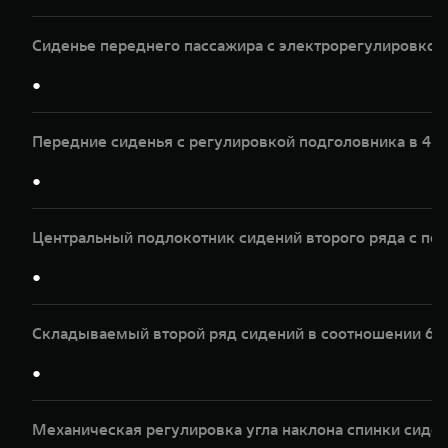
Сиденье переднего пассажира с электрорегулировкой 
●
Передние сиденья с регулировкой подголовника в 4 
●
Центральный подлокотник сидений второго ряда с по
●
Складываемый второй ряд сидений в соотношении 60
●
Механическая регулировка угла наклона спинки сиден