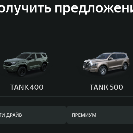
олучить предложен
TANK 400
TANK 500
ТИ ДРАЙВ
ПРЕМИУМ