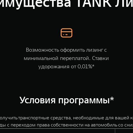
имущества TANK Ли
Возможность оформить лизинг с
минимальной переплатой. Ставки
удорожания от 0,01%*
Условия программы*
получить транспортные средства, необходимые для вашей к
ды с переходом права собственности на автомобиль со сн