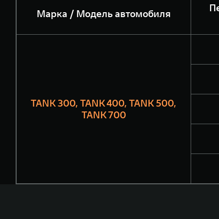
П
Марка / Модель автомобиля
TANK 300, TANK 400, TANK 500,
TANK 700