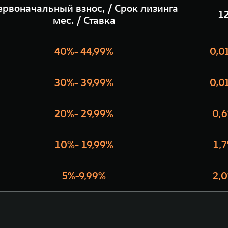
ервоначальный взнос, / Срок лизинга
1
мес. / Ставка
40%- 44,99%
0,0
30%- 39,99%
0,0
20%- 29,99%
0,
10%- 19,99%
1,
5%-9,99%
2,