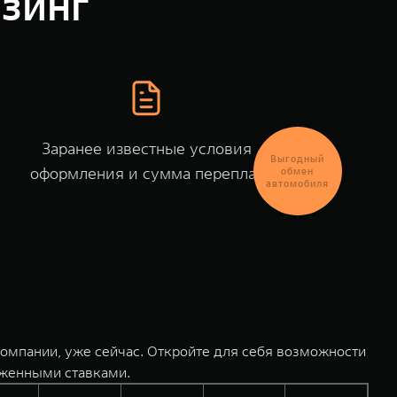
зинг
Заранее известные условия
Выгодный
оформления и сумма переплат
обмен
автомобиля
омпании, уже сейчас. Откройте для себя возможности
иженными ставками.