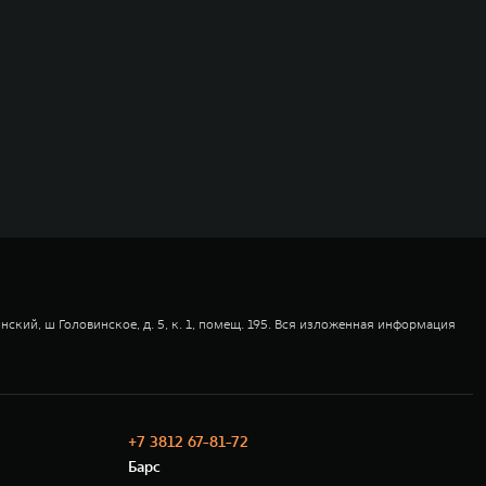
ский, ш Головинское, д. 5, к. 1, помещ. 195. Вся изложенная информация
+7 3812 67-81-72
Барс