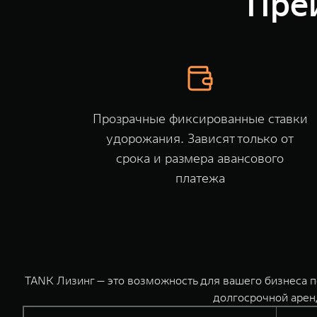
Пре
Прозрачные фиксированные ставки
удорожания. Зависят только от
срока и размера авансового
платежа
TANK Лизинг — это возможность для вашего бизнеса 
долгосрочной арен