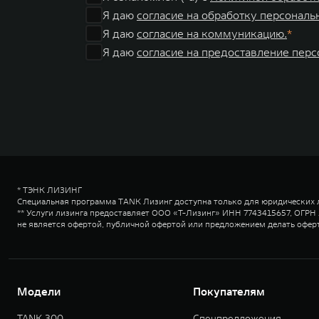
Я даю
согласие на обработку персональ
Я даю
согласие на коммуникацию.
Я даю
согласие на предоставление пер
* ТЭНК ЛИЗИНГ
Специальная программа TANK Лизинг доступна только для юридических 
** Услуги лизинга предоставляет ООО «Т-Лизинг» ИНН 7743415657, ОГРН 12
не является офертой, публичной офертой или предложением делать оферту
Модели
Покупателям
TANK 300
Спецпредложения