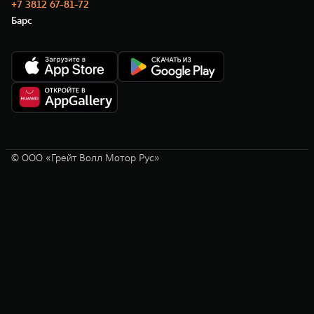
+7 3812 67-81-72
Барс
© ООО «Грейт Волл Мотор Рус»