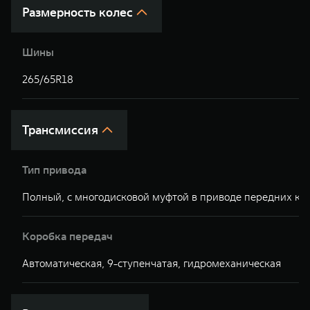
Размерность колес
Шины
265/65R18
Трансмиссия
Тип привода
Полный, с многодисковой муфтой в приводе передних ко
Коробка передач
Автоматическая, 9-ступенчатая, гидромеханическая