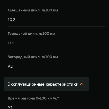
Смешанный цикл, л/100 км
10,2
Городской цикл, л/100 км
11,9
Загородный цикл, л/100 км
9,2
Эксплутационные характеристики
Время разгона 0-100 км/ч,*
9,7