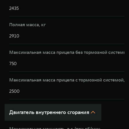
2435
Полная масса, кг
2910
Максимальная масса прицепа без тормозной системы,
750
Максимальная масса прицепа с тормозной системой,к
2500
Двигатель внутреннего сгорания
Максимальная мощность, л.с./при об/мин.