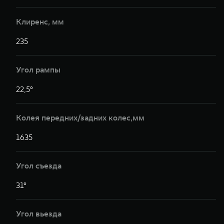
Клиренс, мм
235
Угол рампы
22,5°
Колея передних/задних колес,мм
1635
Угол съезда
31°
Угол вьезда