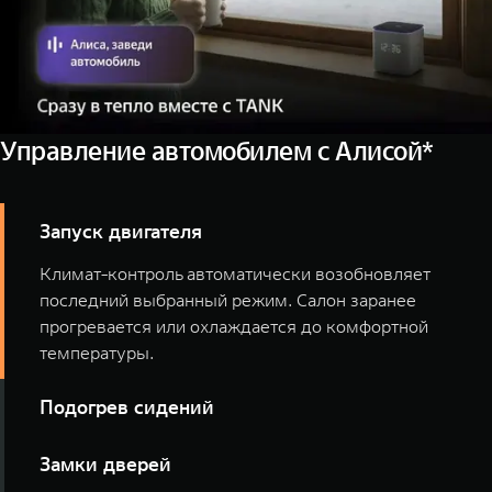
Управление автомобилем с Алисой*
Запуск двигателя
Климат-контроль автоматически возобновляет
последний выбранный режим. Салон заранее
прогревается или охлаждается до комфортной
температуры.
Подогрев сидений
Включайте подогрев всех сидений или отдельных
Замки дверей
мест голосом, ещё до выхода из дома.