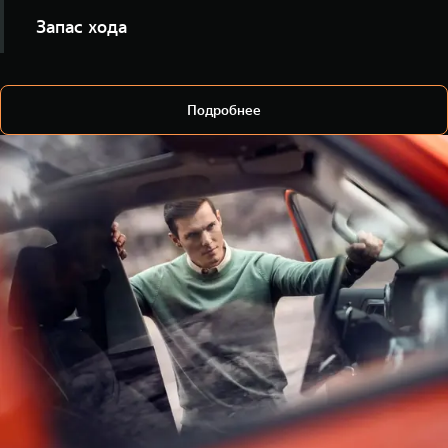
Уточняйте статус замков и закрывайте автомобиль
Запас хода
удалённо, не открывая приложение.
Узнавайте уровень топлива и ориентировочную
дальность поездки.
Подробнее