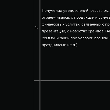
Получение уведомлений, рассылок, 
ограничиваясь, о продукции и услуг
финансовых услугах, связанных с п
1.
презентаций, о новостях брендов T
коммуникации при условии возникно
праздниками и т.д.)