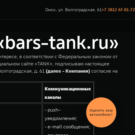
Омск, ул. Волгоградская, 61
+7 3812 67-81-72
bars-tank.ru»
нтересе, в соответствии с Федеральным законом от
фициальном сайте «TANK», подписываю настоящее
олгоградская, д. 61
(далее - Компания)
согласие на
Коммуникационные
каналы
- push–
уведомления;
- e–mail сообщения;