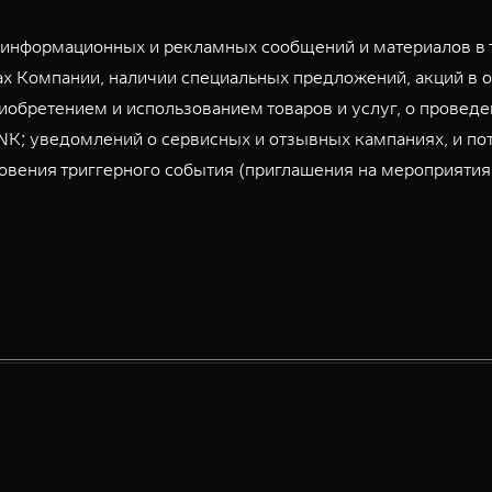
информационных и рекламных сообщений и материалов в т
ах Компании, наличии специальных предложений, акций в о
риобретением и использованием товаров и услуг, о провед
ANK; уведомлений о сервисных и отзывных кампаниях, и по
вения триггерного события (приглашения на мероприятия