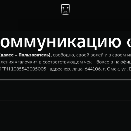
коммуникацию «
(далее – Пользователь),
свободно, своей волей и в своем и
авления «галочки» в соответствующем чек – боксе в на о
 1085543035005 , адрес юр. лица: 644106, г. Омск, ул. В