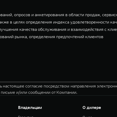
аний, опросов и анкетирования в области продаж, сервис
акже в целях определения индекса удовлетворенности ка
улучшения качества обслуживания и взаимодействия с клие
дований рынка, определения предпочтений клиентов
ть настоящее согласие посредством направления электрон
 письме и/или сообщении от Компании.
Владельцам
О дилере