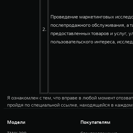
Проведение маркетинговых исследов
послепродажного обслуживания, а т
2.
предоставленных товаров и услуг, 
пользовательского интереса, иссле
Я ознакомлен с тем, что вправе в любой момент отозва
пройдя по специальной ссылке, находящейся в каждом
Модели
Покупателям