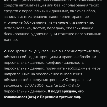
WEY 80
WEY 80 Лаундж
средств автоматизации или без использования таких
Масштаб возможностей
Масштаб возможностей
средств с персональными данными, включая сбор,
от 6 449 000 ₽
от 8 099 000 ₽
запись, систематизацию, накопление, хранение,
уточнение (обновление, изменение), извлечение,
использование, доступ, передачу, обезличивание,
блокирование, удаление, уничтожение персональных
данных.
2.
Все Третьи лица, указанные в Перечне третьих лиц,
обязаны соблюдать принципы и правила обработки
персональных данных, конфиденциальность
персональных данных, принимать необходимые меры,
направленные на обеспечение выполнения
обязанностей, предусмотренным Федеральным
законом от 27.07.2006 года № 152 - ФЗ «О
персональных данных».
Я подтверждаю, что
ознакомился(ась) с Перечнем третьих лиц.