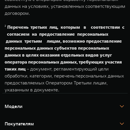
данных на условиях, установленных соответствующим
договором.
²
Перечень третьих лиц, которым в соответствии с
согласием на предоставление персональных
данных третьим лицам, возможно предоставление
персональных данных субъектов персональных
данных в целях оказания отдельных видов услуг
оператора персональных данных, требующих участия
таких лиц
– документ, регламентирующий цели
обработки, категории, перечень персональных данных
предоставляемых Оператором Третьим лицам,
указанным в документе.
Модели
TANK 300
TANK 400
Покупателям
TANK 500