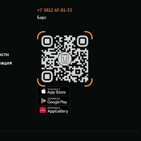
+7 3812 67-81-72
Барс
ости
мация