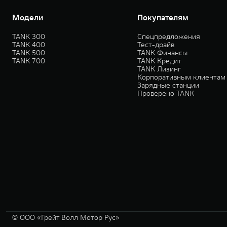
Модели
Покупателям
TANK 300
Спецпредложения
TANK 400
Тест-драйв
TANK 500
TANK Финансы
TANK 700
TANK Кредит
TANK Лизинг
Корпоративным клиентам
Зарядные станции
Проверено TANK
© ООО «Грейт Волл Мотор Рус»