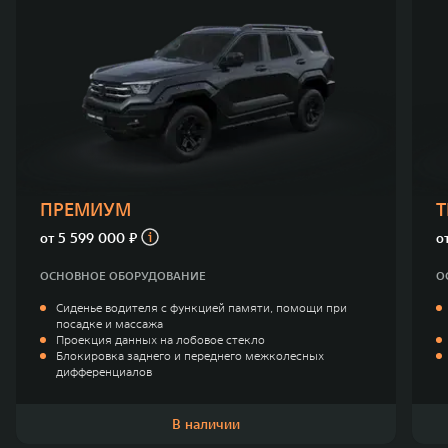
ПРЕМИУМ
от
5 599 000 ₽
о
ОСНОВНОЕ ОБОРУДОВАНИЕ
О
Сиденье водителя с функцией памяти, помощи при
посадке и массажа
Проекция данных на лобовое стекло
Блокировка заднего и переднего межколесных
дифференциалов
В наличии