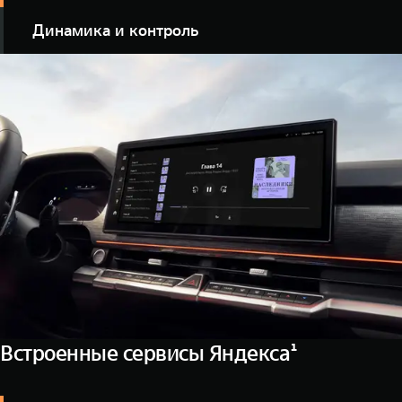
Динамика и контроль
Баланс мощности двигателя 245 л.с. и крутящего
момента 380 Нм позволяет внедорожнику TANK 400
работать более эффективно, расходуя меньше
топлива, особенно в условиях частых остановок и
стартов на сложных участках дороги.
Встроенные сервисы Яндекса¹