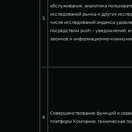
обслуживания, аналитика пользовате
исследований рынка и других иссле
3.
числе исследований индекса удовле
посредством push – уведомлений, e
звонков и информационно-коммуникац
Совершенствование функций и серв
4.
платформ Компании, техническая по