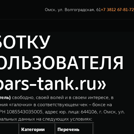
Омск, ул. Волгоградская, 61
+7 3812 67-81-72
БОТКУ
ОЛЬЗОВАТЕЛЯ
rs-tank.ru»
тель)
свободно, своей волей и в своем интересе, в
ния «галочки» в соответствующем чек – боксе на
1085543035005, адрес юр. лица: 644106, г. Омск, ул.
нальных данных на следующих условиях:
Категории
Перечень