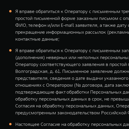
Я вправе обратиться к Оператору с письменным тр
простой письменной форме заказным письмом с оп
ФИО, телефон и/или E-mail заявителя, а также дат
прекращение информационных рассылок (рекламных
контактные данные;
Я вправе обратиться к Оператору с письменным за
(дополнения) неверных или неполных персональных
Оператору соответствующего заявления в простой 
Волгоградская, д. 61. Письменное заявление долж
представителя, сведения о дате выдачи указанног
отношениях с Оператором (№ договора, дата заклю
подтверждающие факт обработки Персональных дан
обработку персональных данных в срок, не превыша
Согласия на обработку персональных данных, Опер
предусмотренным законодательством Российской 
Настоящее Согласие на обработку персональных дан