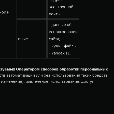
электронной
кой и
почты;
- данные об
использовании
иные
сайта;
- куки - файлы;
- Yandex ID.
льзуемых Оператором способов обработки персональных
тв автоматизации или без использования таких средств
 изменение), извлечение, использование, доступ,