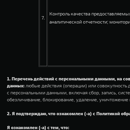
Контроль качества предоставляемых
7.
аналитической отчетности; монитори
1. Перечень действий с персональными данными, на с
данных:
любые действия (операции) или совокупность д
с персональными данными, включая сбор, запись, систе
обезличивание, блокирование, удаление, уничтожение
2. Я подтверждаю, что ознакомлен (-а) с Политикой обр
Я ознакомлен (-а) с тем, что: