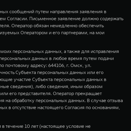
мных сообщений путем направления заявления в
ем Согласии. Письменное заявление должно содержать
ителя. Оператор обязан немедленно обеспечить
изуемых Оператором и его партнерами, на мои
моих персональных данных, а также для исправления
 персональных данных в любое время путем подачи
почтовому адресу: 644106, г. Омск, ул.
чность Субъекта персональных данных или его
ающие участие Субъекта персональных данных в
иные сведения), либо сведения, иным образом
или его представителя. Оператор прекращает
ия на обработку персональных данных. В случае отзыва
ых в отсутствие настоящего Согласия по основаниям,
в течение 10 лет (настоящее условие не