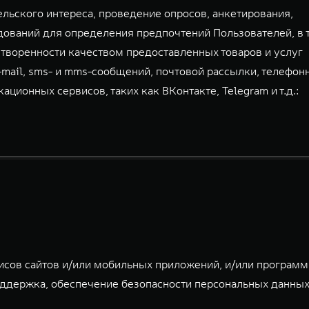
льского интереса, проведение опросов, анкетирования,
дований для определения предпочтений Пользователей, в 
творенности качеством предоставленных товаров и услуг
-mail, sms- и mms-сообщений, почтовой рассылки, телефон
ионных сервисов, таких как ВКонтакте, Telegram и т.д.:
исов сайтов и/или мобильных приложений, и/или програм
ддержка, обеспечение безопасности персональных данных