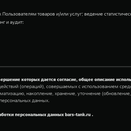
 Пользователям товаров и/или услуг; ведение статистичес
нг и аудит:
овершение которых дается согласие, общее описание испо
ействий (операций), совершаемых с использованием средс
матизацию, накопление, хранение, уточнение (обновление,
 персональных данных.
аботки персональных данных bars-tank.ru .