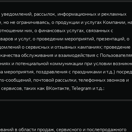
й уведомлений, рассылок, информационных и рекламных
, но не ограничиваясь, о продукции и услугах Компании, н
тношении них, о финансовых услугах, связанных с
аров и услуг, о проведении мероприятий, презентаций, о
домлений о сервисных и отзывных кампаниях; проведение
 качества обслуживания и взаимодействия с Пользователя
ниях и потенциальной коммуникации при условии возникн
а мероприятия, поздравления с праздниками и т.д.) посре
mms-сообщений, почтовой рассылки, телефонных звонков и
висов, таких как ВКонтакте, Telegram и т.д.:
аний в области продаж, сервисного и послепродажного