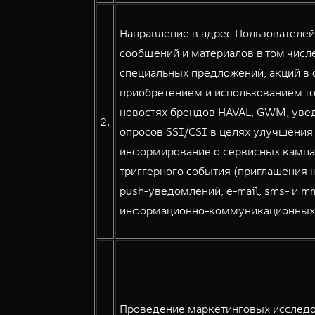
Направление в адрес Пользователе
сообщений и материалов в том числе
специальных предложений, акций в о
приобретением и использованием тов
новостях брендов HAVAL, GWM, уве
2.
опросов SSI/CSI в целях улучшения
информирование о сервисных кампа
триггерного события (приглашения н
push-уведомлений, e-mail, sms- и 
информационно-коммуникационных сер
Проведение маркетинговых исследов