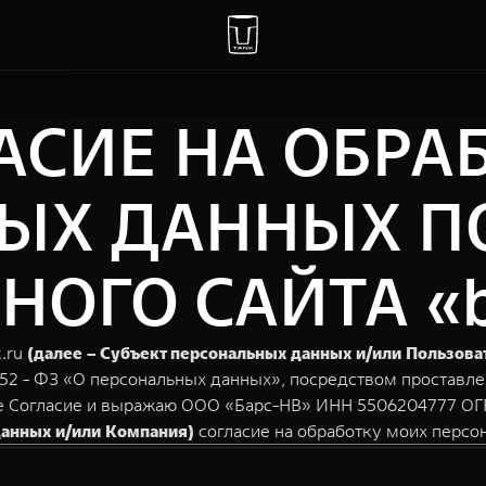
АСИЕ НА ОБРА
ЫХ ДАННЫХ П
ГО САЙТА «ba
k.ru
(далее – Субъект персональных данных и/или Пользова
152 - ФЗ «О персональных данных», посредством проставле
е Согласие и выражаю ООО «Барс-НВ» ИНН 5506204777 ОГРН 
данных и/или Компания)
согласие на обработку моих персо