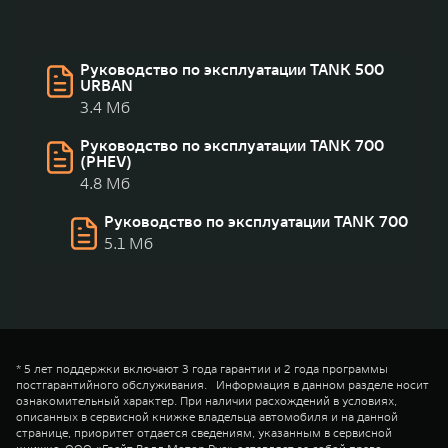
Руководство по эксплуатации TANK 500
URBAN
3.4 Мб
Руководство по эксплуатации TANK 700
(PHEV)
4.8 Мб
Руководство по эксплуатации TANK 700
5.1 Мб
* 5 лет поддержки включают 3 года гарантии и 2 года программы
постгарантийного обслуживания. Информация в данном разделе носит
ознакомительный характер. При наличии расхождений в условиях,
описанных в сервисной книжке владельца автомобиля и на данной
странице, приоритет отдается сведениям, указанным в сервисной