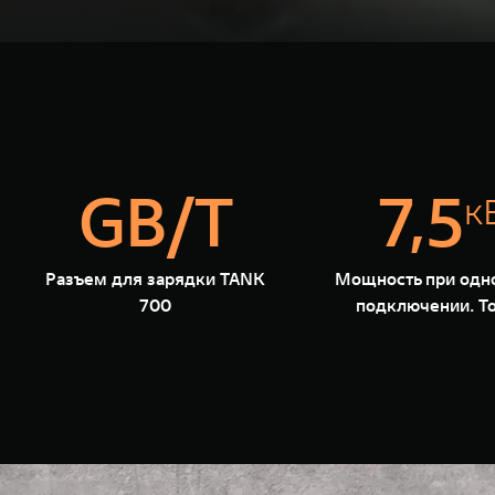
GB/T
7,5
к
Разъем для зарядки TANK
Мощность при одн
700
подключении. Т