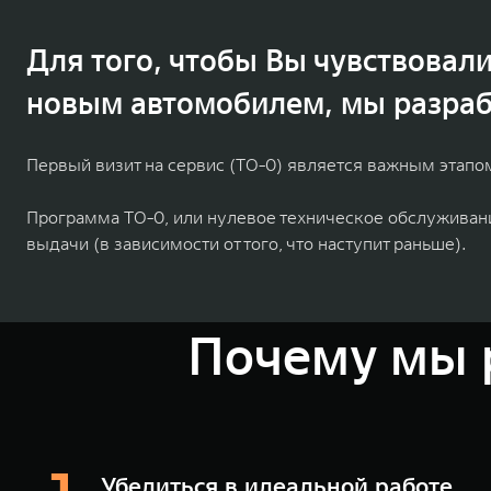
Для того, чтобы Вы чувствовал
новым автомобилем, мы разраб
Первый визит на сервис (ТО-0) является важным этапо
Программа ТО-0, или нулевое техническое обслуживани
выдачи (в зависимости от того, что наступит раньше).
Почему мы 
Убедиться в идеальной работе