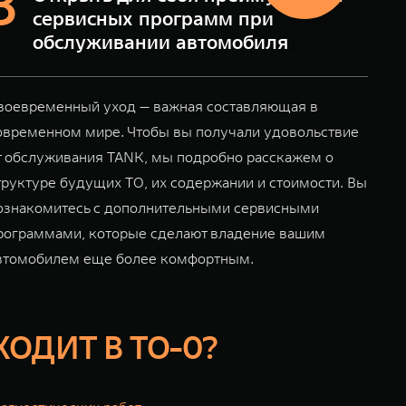
сервисных программ при
обслуживании автомобиля
воевременный уход — важная составляющая в
овременном мире. Чтобы вы получали удовольствие
т обслуживания TANK, мы подробно расскажем о
труктуре будущих ТО, их содержании и стоимости. Вы
ознакомитесь с дополнительными сервисными
рограммами, которые сделают владение вашим
втомобилем еще более комфортным.
ХОДИТ В ТО-0?