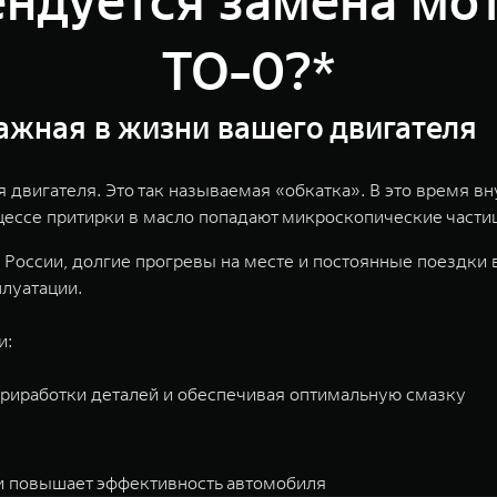
ендуется замена мот
ТО-0?*
ажная в жизни вашего двигателя
двигателя. Это так называемая «обкатка». В это время в
оцессе притирки в масло попадают микроскопические части
России, долгие прогревы на месте и постоянные поездки
плуатации.
и:
риработки деталей и обеспечивая оптимальную смазку
и повышает эффективность автомобиля