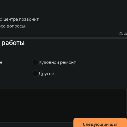
о центра позвонит,
все вопросы.
25
%
 работы
ие
Кузовной ремонт
Другое
Следующий шаг