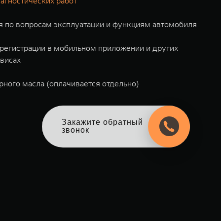
агностических работ
я по вопросам эксплуатации и функциям автомобиля
регистрации в мобильном приложении и других
висах
ного масла (оплачивается отдельно)
Закажите обратный
звонок