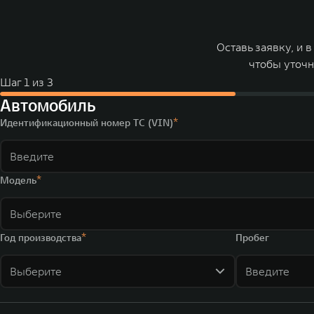
Оставь заявку, и 
чтобы уточн
Шаг
1
из
3
Автомобиль
Идентификационный номер ТС (VIN)
Модель
Выберите
Год производства
Пробег
Выберите