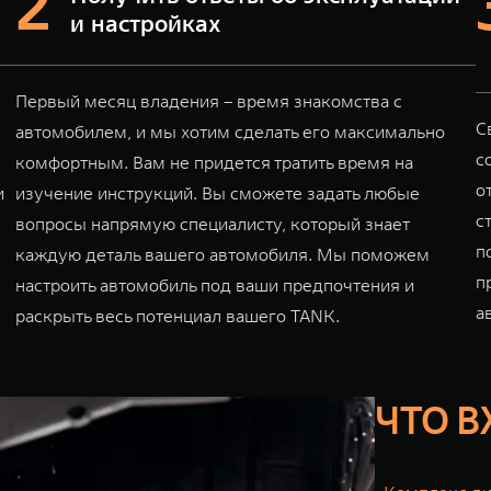
и настройках
Первый месяц владения – время знакомства с
С
автомобилем, и мы хотим сделать его максимально
с
комфортным. Вам не придется тратить время на
о
и
изучение инструкций. Вы сможете задать любые
с
вопросы напрямую специалисту, который знает
п
каждую деталь вашего автомобиля. Мы поможем
п
настроить автомобиль под ваши предпочтения и
а
раскрыть весь потенциал вашего TANK.
ЧТО В