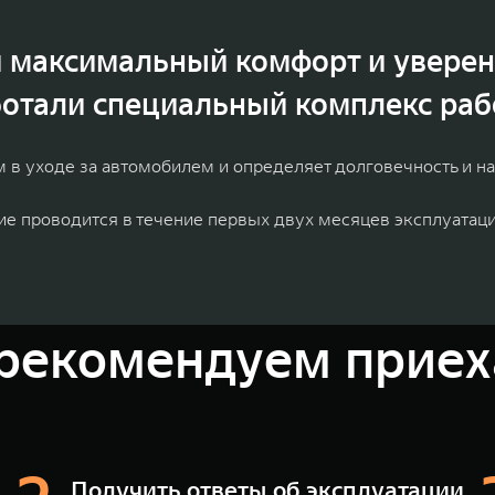
и максимальный комфорт и уверен
отали специальный комплекс рабо
м в уходе за автомобилем и определяет долговечность и н
е проводится в течение первых двух месяцев эксплуатаци
рекомендуем приеха
Получить ответы об эксплуатации