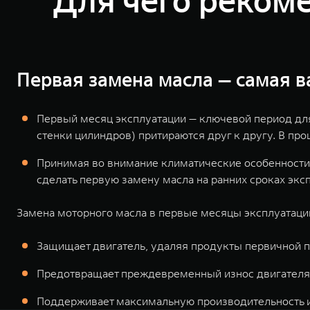
Для чего реком
Первая замена масла — самая в
Первый месяц эксплуатации — ключевой период для 
стенки цилиндров) притираются друг к другу. В пр
Принимая во внимание климатические особенности 
сделать первую замену масла на ранних сроках экс
Замена моторного масла в первые месяцы эксплуатаци
Защищает двигатель, удаляя продукты первичной п
Предотвращает преждевременный износ двигателя
Поддерживает максимальную производительность 