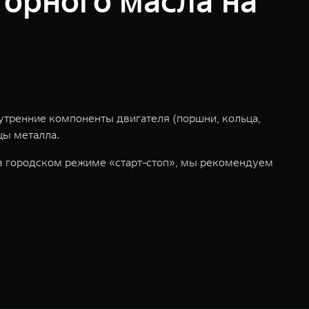
орного масла на
нутренние компоненты двигателя (поршни, кольца,
цы металла.
 в городском режиме «старт-стоп», мы рекомендуем