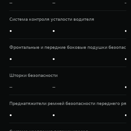
—
—
—
Система контроля усталости водителя
●
●
●
Фронтальные и передние боковые подушки безопасно
●
●
●
Шторки безопасности
—
—
●
Преднатяжители ремней безопасности переднего ряд
●
●
●