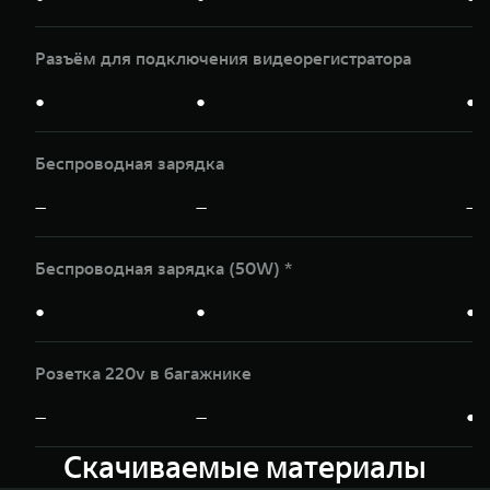
Разъём для подключения видеорегистратора
●
●
●
Беспроводная зарядка
—
—
—
Беспроводная зарядка (50W) *
●
●
●
Розетка 220v в багажнике
—
—
●
Скачиваемые материалы