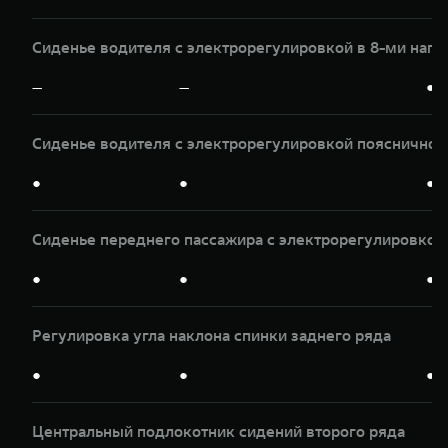
Сиденье водителя с электрорегулировкой в 8-ми нап
—
—
●
Сиденье водителя с электрорегулировкой пояснично
●
●
●
Сиденье переднего пассажира с электрорегулировкой 
●
●
●
Регулировка угла наклона спинки заднего ряда
●
●
●
Центральный подлокотник сидений второго ряда