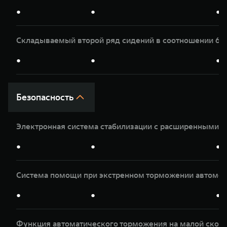
●
●
●
Складываемый второй ряд сидений в соотношении 60
●
●
●
Безопасность
Электронная система стабилизации с расширенными 
●
●
●
Система помощи при экстренном торможении автомоб
●
●
●
Функция автоматического торможения на малой скор