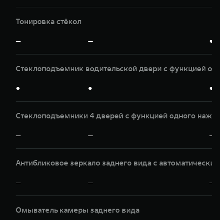
Тонировка стёкол
—
—
●
Стеклоподъемник водительской двери с функцией од
●
●
●
Стеклоподъемники 4 дверей с функцией одного нажат
—
—
—
Антибликовое зеркало заднего вида с автоматически
—
—
—
Омыватель камеры заднего вида