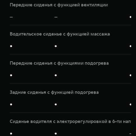
Передние сиденья с функцией вентиляции
—
—
●
Водительское сиденье с функцией массажа
●
●
●
Передние сиденья с функциями подогрева
●
●
●
Задние сиденья с функцией подогрева
●
●
●
Сиденье водителя с электрорегулировкой в 6-ти напр
●
●
—