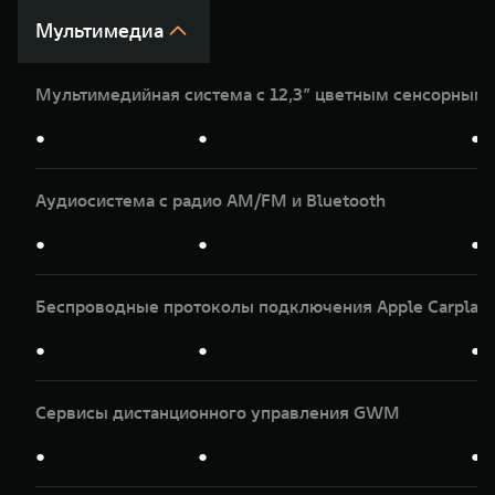
Мультимедиа
Мультимедийная система с 12,3” цветным сенсорным
●
●
●
Аудиосистема с радио AM/FM и Bluetooth
●
●
●
Беспроводные протоколы подключения Apple Carplay и
●
●
●
Сервисы дистанционного управления GWM
●
●
●