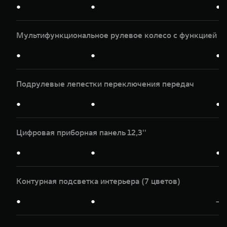
●
●
●
Мультифункциональное рулевое колесо с функцией п
●
●
●
Подрулевые лепестки переключения передач
●
●
●
Цифровая приборная панель 12,3''
●
●
●
Контурная подсветка интерьера (7 цветов)
●
●
—