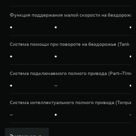
Функция поддержания малой скорости на бездорожье
●
●
●
Система помощи при повороте на бездорожье (Tank tu
●
●
●
Система подключаемого полного привода (Part—Time)
●
—
●
Система интеллектуального полного привода (Torqu
—
●
—