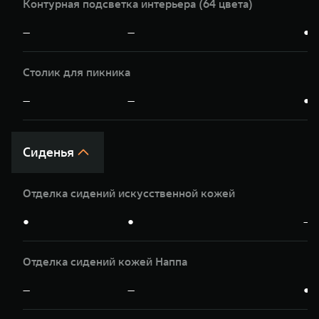
Контурная подсветка интерьера (64 цвета)
—
—
●
Столик для пикника
—
—
●
Сиденья
Отделка сидений искусственной кожей
●
●
—
Отделка сидений кожей Наппа
—
—
●