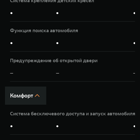
Система крепления детских кресел
●
●
●
Функция поиска автомобиля
●
●
●
Предупреждение об открытой двери
—
—
—
Комфорт
Система бесключевого доступа и запуск автомобиля 
●
●
●