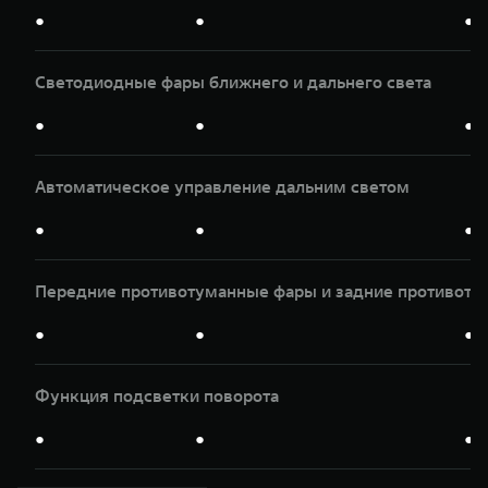
●
●
●
Светодиодные фары ближнего и дальнего света
●
●
●
Автоматическое управление дальним светом
●
●
●
Передние противотуманные фары и задние противоту
●
●
●
Функция подсветки поворота
●
●
●