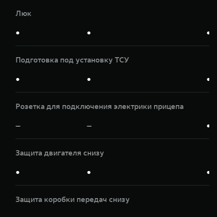
Люк
●
●
●
Подготовка под установку ТСУ
●
●
●
Розетка для подключения электрики прицепа
—
—
●
Защита двигателя снизу
●
●
●
Защита коробки передач снизу