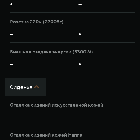
●
—
Розетка 220v (2200Вт)
—
●
Внешняя раздача энергии (3300W)
—
●
Сиденья
Отделка сидений искусственной кожей
—
—
Отделка сидений кожей Наппа