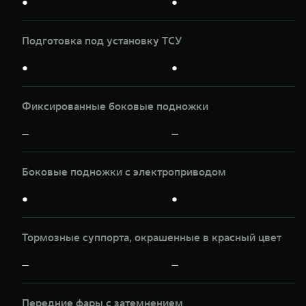
●
●
Подготовка под установку ТСУ
●
●
Фиксированные боковые подножки
—
—
Боковые подножки с электроприводом
●
●
Тормозные суппорта, окрашенные в красный цвет
—
—
Передние фары с затемнением