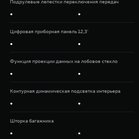
Подрулевые лепестки переключения передач
●
●
Цифровая приборная панель 12,3'
●
●
Функция проекции данных на лобовое стекло
●
●
Контурная динамическая подсветка интерьера
●
●
Шторка багажника
●
●