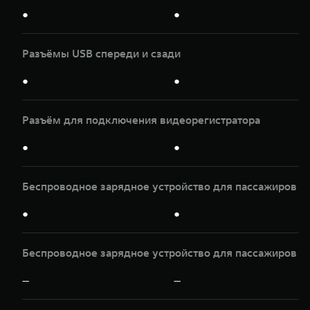
●
●
Разъёмы USB спереди и сзади
●
●
Разъём для подключения видеорегистратора
●
●
Беспроводное зарядное устройство для пассажиров п
●
●
Беспроводное зарядное устройство для пассажиров з
—
—