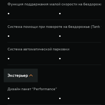
Функция поддержания малой скорости на бездорожье
●
●
Система помощи при повороте на бездорожье (Tank tu
●
●
Система автоматической парковки
●
●
Экстерьер
Дизайн пакет “Performance”
●
●