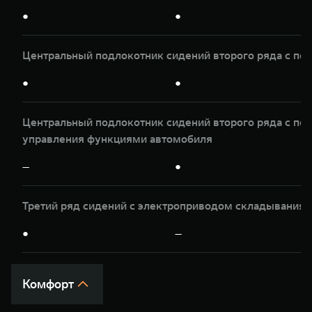
●
●
Центральный подлокотник сидений второго ряда с по
●
●
Центральный подлокотник сидений второго ряда с по
управления функциями автомобиля
—
●
Третий ряд сидений с электроприводом складывания 
●
—
Комфорт