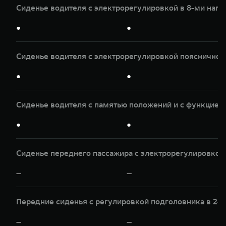
Сиденье водителя с электрорегулировкой в 8-ми нап
●
●
Сиденье водителя с электрорегулировкой пояснично
●
●
Сиденье водителя с памятью положений и с функцией
●
●
Сиденье переднего пассажира с электрорегулировкой 
—
—
Передние сиденья с регулировкой подголовника в 2-х
—
—