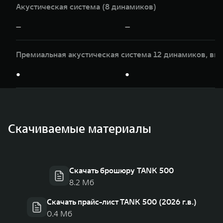
Акустическая система (8 динамиков)
—
—
Премиальная акустическая система 12 динамиков, вк
●
●
Скачиваемые материалы
Скачать брошюру TANK 500
8.2 Мб
Скачать прайс-лист TANK 500 (2026 г.в.)
0.4 Мб