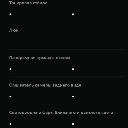
Тонировка стёкол
●
●
Люк
—
—
Панорамная крыша с люком
●
●
Омыватель камеры заднего вида
●
●
Светодиодные фары ближнего и дальнего света
●
●