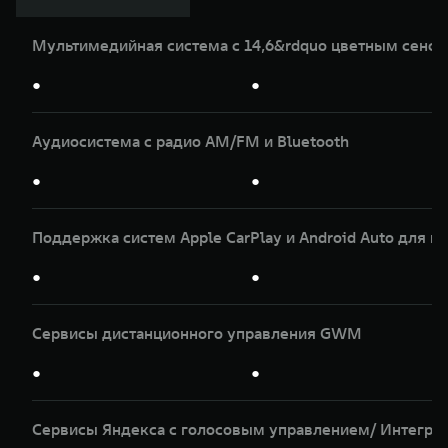
Мультимедийная система с 14,6&rdquo цветным сенс
●
●
Аудиосистема с радио AM/FM и Bluetooth
●
●
Поддержка систем Apple CarPlay и Android Auto для и
●
●
Сервисы дистанционного управления GWM
●
●
Сервисы Яндекса с голосовым управлением/ Интеграц