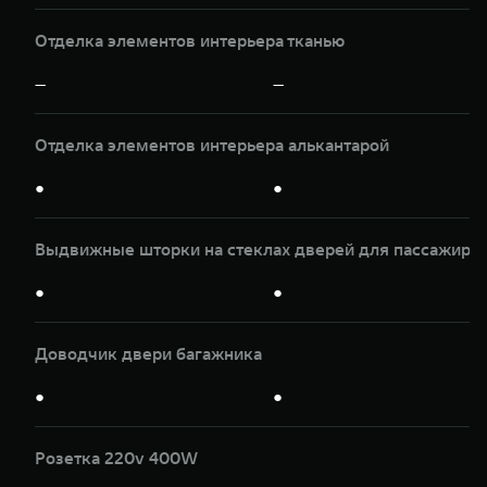
Отделка элементов интерьера тканью
—
—
Отделка элементов интерьера алькантарой
●
●
Выдвижные шторки на стеклах дверей для пассажиров
●
●
Доводчик двери багажника
●
●
Розетка 220v 400W