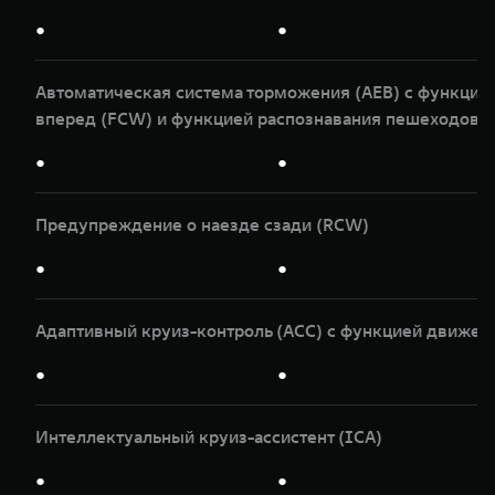
●
●
Автоматическая система торможения (AEB) с функци
вперед (FCW) и функцией распознавания пешеходов и
●
●
Предупреждение о наезде сзади (RCW)
●
●
Адаптивный круиз-контроль (ACC) с функцией движен
●
●
Интеллектуальный круиз-ассистент (ICA)
●
●