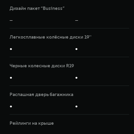
Дизайн пакет “Business”
—
—
Легкосплавные колёсные диски 19''
●
●
Черные колесные диски R19
●
●
Распашная дверь багажника
●
●
Рейлинги на крыше