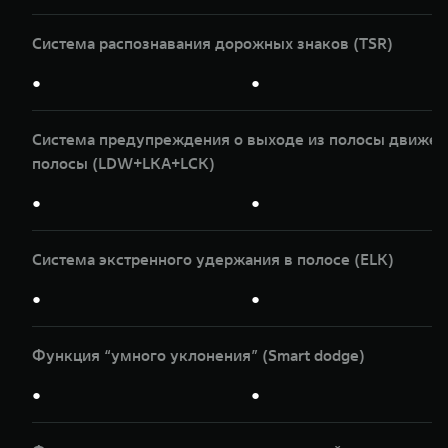
Система распознавания дорожных знаков (TSR)
●
●
Система предупреждения о выходе из полосы движени
полосы (LDW+LKA+LCK)
●
●
Система экстренного удержания в полосе (ELK)
●
●
Функция “умного уклонения” (Smart dodge)
●
●