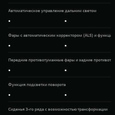
Автоматическое управление дальним светом
●
●
Фары с автоматическим корректором (ALS) и функцие
●
●
Передние противотуманные фары и задние противоту
●
●
Функция подсветки поворота
●
●
Сиденья 3-го ряда с возможностью трансформации