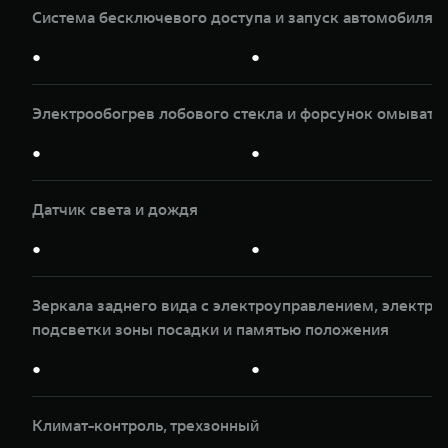
Система бесключевого доступа и запуск автомобиля 
●
●
Электрообогрев лобового стекла и форсунок омывате
●
●
Датчик света и дождя
●
●
Зеркала заднего вида с электроуправлением, электр
подсветки зоны посадки и памятью положения
●
●
Климат-контроль, трехзонный