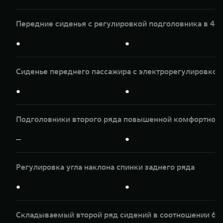
Передние сиденья с регулировкой подголовника в 4-х
●
●
Сиденье переднего пассажира с электрорегулировкой 
●
●
Подголовники второго ряда повышенной комфортнос
—
●
Регулировка угла наклона спинки заднего ряда
●
●
Складываемый второй ряд сидений в соотношении 60