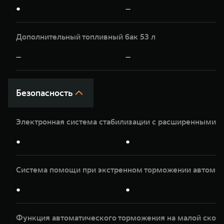
●
—
Дополнительный топливный бак 53 л
—
—
Безопасность
Электронная система стабилизации с расширенными 
●
●
Система помощи при экстренном торможении автомоб
●
●
Функция автоматического торможения на малой скор