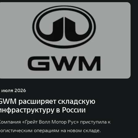
1 июля 2026
GWM расширяет складскую
инфраструктуру в России
Компания «Грейт Волл Мотор Рус» приступила к
логистическим операциям на новом складе.