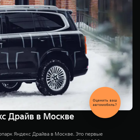
Выгодный
обмен
автомобиля
кс Драйв в Москве
опарк Яндекс Драйва в Москве. Это первые