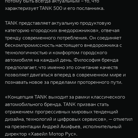
потому быть всегда актуальным – то, что
характеризует TANK 500 и его посланника.
TANK представляет актуальную продуктовую
категорию «городских внедорожников», отвечая
тренду современного потребления. Он соединяет
бескомпромиссность настоящего внедорожника с
технологичностью и комфортом городского
автомобиля на каждый день. Философия бренда
предполагает, что именно это сочетание качеств
позволяет двигаться вперед в современном мире и
познавать новое за пределами проторенного пути.
«Концепция TANK выходит за рамки классического
автомобильного бренда. TANK призван стать
отражением прогрессивных мировых тенденций
дизайна, технологий и цифровых сервисов», — отметил
на презентации Андрей Акифьев, исполнительный
директор «Хавейл Мотор Рус».