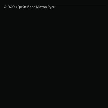
© ООО «Грейт Волл Мотор Рус»