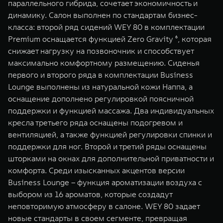
параллельного гибрида, сочетает экономичность и
динамику. Салон выполнен по стандартам бизнес-
класса: второй ряд сидений WEY 80 в комплектации
Premium оснащается функцией Zero Gravity ⁶, которая
снижает нагрузку на позвоночник и способствует
максимально комфортному размещению. Сиденья
первого и второго ряда в комплектации Business
Lounge выполнены из натуральной кожи Наппа, а
оснащение дополнено регулировкой поясничной
поддержки и функцией массажа. Два индивидуальных
кресла третьего ряда оснащены подогревом и
вентиляцией, а также функцией регулировки спинки и
поддержки для ног. Второй и третий ряды оснащены
шторками на окнах для дополнительной приватности и
комфорта. Среди изысканных акцентов версии
Business Lounge – функция ароматизации воздуха с
выбором из 16 ароматов, которые создадут
неповторимую атмосферу в салоне. WEY 80 задает
новые стандарты в своем сегменте, превращая