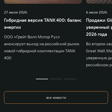
27 июля 2026
6 июля 2026
Гибридная версия TANK 400: баланс
Продажи GW
энергии
уверенный р
2026 года
ООО «Грейт Волл Мотор Рус»
анонсирует выход на российский рынок
Во втором кв
новой гибридной комплектации TANK
Great Wall M
400
уверенную д
российском р
все новости