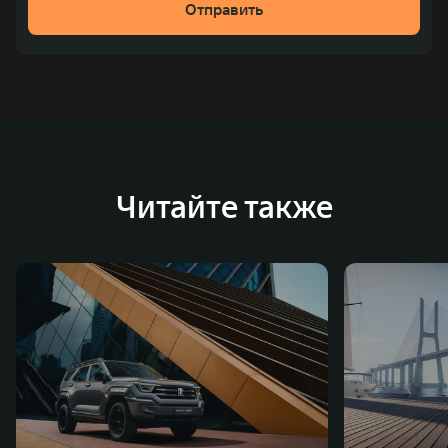
Отправить
Читайте также