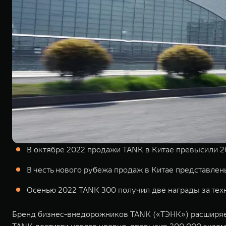
В октябре 2022 продажи TANK в Китае превысили 2
В честь нового рубежа продаж в Китае представлен
Осенью 2022 TANK 300 получил две награды за тех
Бренд бизнес-внедорожников TANK («ТЭНК») расширяет