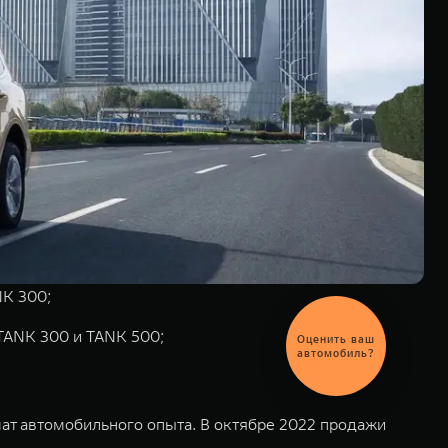
NK 300;
Выгодный
 TANK 300 и TANK 500;
обмен
автомобиля
ат автомобильного опыта. В октябре 2022 продажи