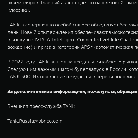
экземпляров. Главный акцент сделан на цветовой гамм
классики.
TANK в совершенно особой манере объединяет беском
день. Новый опыт вождения обеспечивают высокотехно
в конкурсе iVISTA Intelligent Connected Vehicle Chall
вождение) и приза в категории APS ² (автоматическая 
В 2022 году TANK вышел за пределы китайского рынка 
Следующим важным шагом будет запуск в России, кото
TANK 500. Их появление ожидается в первой половине 
За дополнительной информацией, пожалуйста, обращай
Внешняя пресс-служба TANK
Tank.Russia@pbnco.com