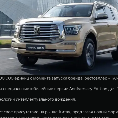
00 000 единиц с момента запуска бренда, бестселлер - TA
ы специальные юбилейные версии Anniversary Edition для
нологии интеллектуального вождения.
 свое присутствие на рынке Китая, предлагая новый форм