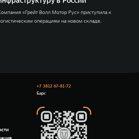
инфраструктуру в России
Компания «Грейт Волл Мотор Рус» приступила к
логистическим операциям на новом складе.
+7 3812 67-81-72
Барс
ости
мация