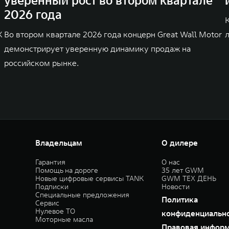
уверенный рост во втором квартале
2026 года
K
Во втором квартале 2026 года концерн Great Wall Motor
демонстрирует уверенную динамику продаж на
российском рынке.
Владельцам
О дилере
Гарантия
О нас
Помощь на дороге
35 лет GWM
Новые цифровые сервисы TANK
GWM ТЕХ ДЕНЬ
Подписки
Новости
Специальные предложения
Политика
Сервис
Нулевое ТО
конфиденциальн
Моторные масла
Правовая инфор