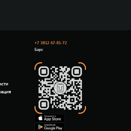
+7 3812 67-81-72
Барс
ости
мация