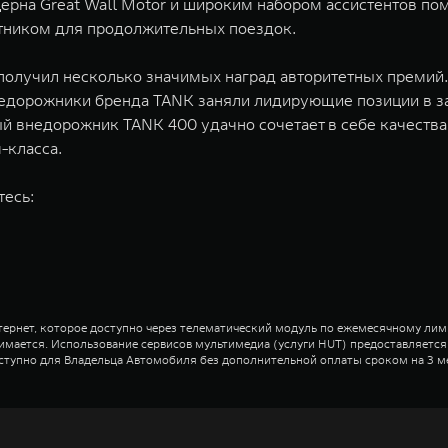
ерна Great Wall Motor и широким набором ассистентов п
тником для продолжительных поездок.
получил несколько значимых наград авторитетных премий.
недорожники бренда TANK заняли лидирующие позиции в за
ый внедорожник TANK 400 удачно сочетает в себе качеств
-класса.
тесь:
ернет, которое доступно через телематический модуль по ежемесячному лимит
зимается. Использование сервисов мультимедиа (услуги HUT) предоставляет
тупно для Владельца Автомобиля без дополнительной оплаты сроком на 3 м