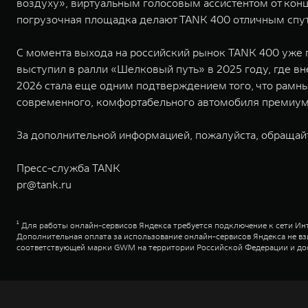
воздуху», виртуальным голосовым ассистентом от конц
погрузочная площадка делают TANK 400 отличным спу
С момента выхода на российский рынок TANK 400 уже 
выступил в ралли «Шелковый путь» в 2025 году, где в
2026 стала еще одним подтверждением того, что рамн
современного, комфортабельного автомобиля премиум
За дополнительной информацией, пожалуйста, обращай
Пресс-служба TANK
pr@tank.ru
¹ Для работы онлайн-сервисов Яндекса требуется подключение к сети Инт
Дополнительная оплата за использование онлайн-сервисов Яндекса не в
соответствующей марки GWM на территории Российской Федерации и дос