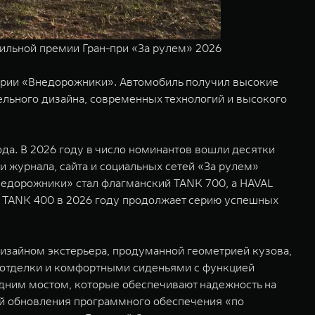
льной премии Гран-при «За рулем» 2026
гории «Внедорожники». Автомобиль получил высокие
ельного дизайна, современных технологий и высокого
ода. В 2026 году в число номинантов вошли десятки
и журнала, сайта и социальных сетей «За рулем»
Внедорожники» стал флагманский TANK 700, а HAVAL
а TANK 400 в 2026 году продолжает серию успешных
зайном экстерьера, продуманной геометрией кузова,
отделки и комфортными сиденьями с функцией
адним мостом, которые обеспечивают надежность на
й обновления программного обеспечения «по