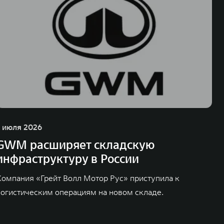
1 июля 2026
GWM расширяет складскую
инфраструктуру в России
Компания «Грейт Волл Мотор Рус» приступила к
логистическим операциям на новом складе.