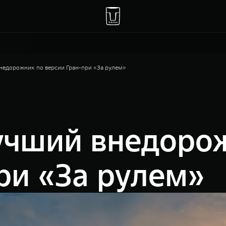
недорожник по версии Гран-при «За рулем»
учший внедоро
ри «За рулем»