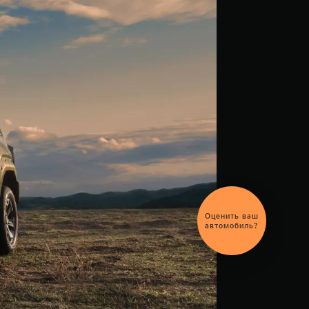
Выгодный
обмен
автомобиля