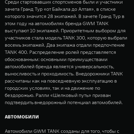
Среди стартовавших спортсменов были и участники
зачета Гранд Тур «от Байкала до Алтая», в списке
которого значится 28 экипажей. В зачете Гранд Тур в
этом году на автомобилях бренда GWM TANK
выступают 10 экипажей. Приоритетным выбором для
участников стала модель TANK 300, которую выбрали
восемь экипажей. Два экипажа отдали предпочтение
TANK 400. Распределение ролей представляется
обоснованным: основными преимуществами
автомобилей бренда является универсальность,
выносливость и проходимость. Внедорожники TANK
рассчитаны как на повседневную эксплуатацию в
городских условиях, так и на движение по
бездорожью. Ралли «Шелковый путь» призван
подтвердить внедорожный потенциал автомобилей.
АВТОМОБИЛИ
Автомобили GWM TANK созданы для того, чтобы с