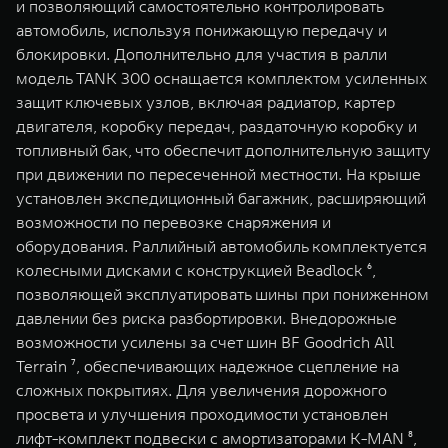
и позволяющий самостоятельно контролировать
автомобиль, используя понижающую передачу и
блокировки. Дополнительно для участия в ралли
модель TANK 300 оснащается комплектом усиленных
защит ключевых узлов, включая радиатор, картер
двигателя, коробку передач, раздаточную коробку и
топливный бак, что обеспечит дополнительную защиту
при движении по пересеченной местности. На крыше
установлен экспедиционный багажник, расширяющий
возможности по перевозке снаряжения и
оборудования. Раллийный автомобиль комплектуется
колесными дисками с конструкцией Beadlock ⁶,
позволяющей эксплуатировать шины при пониженном
давлении без риска разбортировки. Внедорожные
возможности усилены за счет шин BF Goodrich All
Terrain ⁷, обеспечивающих надежное сцепление на
сложных покрытиях. Для увеличения дорожного
просвета и улучшения проходимости установлен
лифт-комплект подвески с амортизаторами K-MAN ⁸,