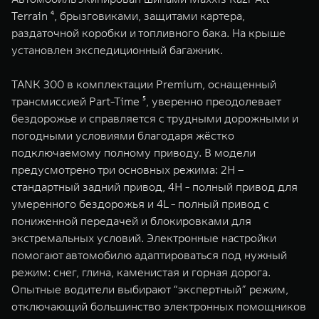
Terrain ⁴, брызговиками, защитами картера,
раздаточной коробки и топливного бака. На крыше
установлен экспедиционный багажник.
TANK 300 в комплектации Premium, оснащенный
трансмиссией Part-Time ⁵, уверенно преодолевает
бездорожье и справляется с трудными дорожными и
погодными условиями благодаря жёстко
подключаемому полному приводу. В модели
предусмотрено три основных режима: 2H –
стандартный задний привод, 4H - полный привод для
умеренного бездорожья и 4L - полный привод с
пониженной передачей и блокировками для
экстремальных условий. Электронные настройки
помогают автомобилю адаптироваться под нужный
режим: снег, глина, каменистая и горная дорога.
Опытные водители выбирают “экспертный” режим,
отключающий большинство электронных помощников