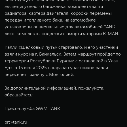
экспедиционного багажника, комплекта защит
радиатора, картера двигателя, коробки перемены
передач и топливного бака, на автомобиле
установлены опциональные для автомобилей TANK
лифт-комплекты подвески с амортизаторами K-MAN.
Ралли «Шелковый путь» стартовало, и его участники
взяли курс на г. Байкальск. Затем маршрут пройдет по
территории Республики Бурятии с остановкой в Улан-
Удэ, а 15 июля 2025 г. караван участников ралли
пересечет границу с Монголией.
За дополнительной информацией, пожалуйста,
обращайтесь:
Пресс-служба GWM TANK
pr@tank.ru