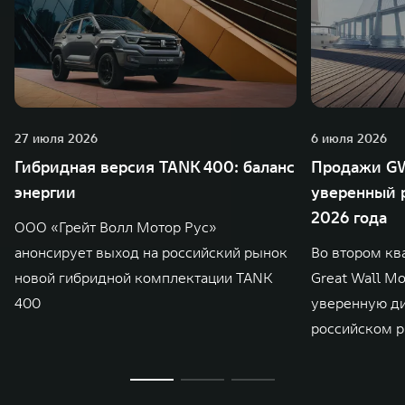
27 июля 2026
6 июля 2026
Гибридная версия TANK 400: баланс
Продажи GW
энергии
уверенный р
2026 года
ООО «Грейт Волл Мотор Рус»
анонсирует выход на российский рынок
Во втором кв
новой гибридной комплектации TANK
Great Wall M
400
уверенную д
российском р