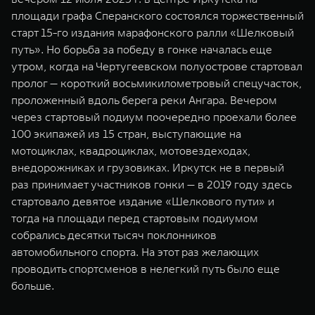
площади графа Сперанского состоялся торжественный
старт 15-го издания марафонского ралли «Шелковый
путь». Но борьба за победу в гонке началась еще
утром, когда на Чертугеевском полуострове стартовал
пролог — короткий восьмикилометровый спецучасток,
проложенный вдоль берега реки Ангара. Вечером
через стартовый подиум поочередно проехали более
100 экипажей из 15 стран, выступающие на
мотоциклах, квадроциклах, мотовездеходах,
внедорожниках и грузовиках. Иркутск не в первый
раз принимает участников гонки — в 2019 году здесь
стартовало девятое издание «Шелкового пути» и
тогда на площади перед стартовым подиумом
собрались десятки тысяч поклонников
автомобильного спорта. На этот раз желающих
проводить спортсменов в нелегкий путь было еще
больше.