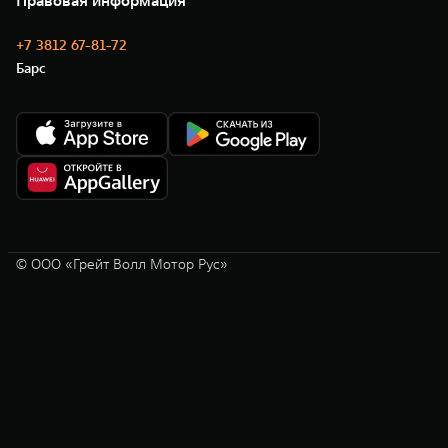
+7 3812 67-81-72
Барс
© ООО «Грейт Волл Мотор Рус»