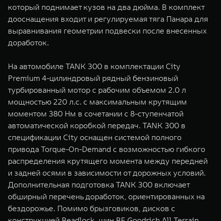
который поднимает кузов на два дюйма. В комплект
дооснащения входит и регулируемая тяга Панара для
выравнивания геометрии подвески после внесенных
доработок.
На автомобиле TANK 300 в комплектации City
Premium 4-цилиндровый рядный бензиновый
турбированный мотор с рабочим объемом 2.0 л
мощностью 220 л.с. с максимальным крутящим
моментом 380 Нм в сочетании с 8-ступенчатой
автоматической коробкой передач. TANK 300 в
спецификации City оснащен системой полного
привода Torque-On-Demand с возможностью гибкого
распределения крутящего момента между передней
и задней осями в зависимости от дорожных условий.
Дополнительная подготовка TANK 300 включает
обширный перечень доработок, ориентированных на
бездорожье. Помимо брызговиков, дисков с
конструкцией Beadlock, шин BF Goodrich All Terrain,