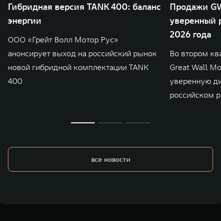
Гибридная версия TANK 400: баланс
Продажи GW
энергии
уверенный р
2026 года
ООО «Грейт Волл Мотор Рус»
анонсирует выход на российский рынок
Во втором кв
новой гибридной комплектации TANK
Great Wall M
400
уверенную д
российском р
все новости