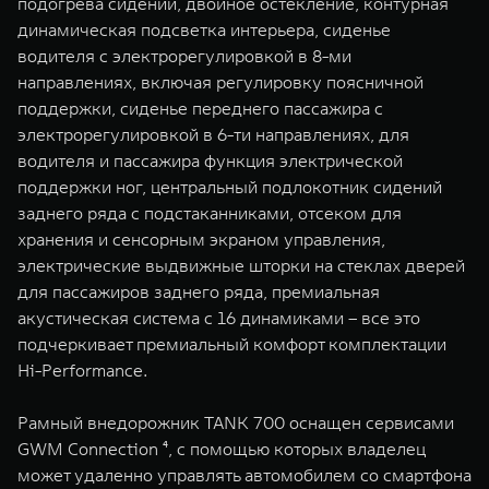
подогрева сидений, двойное остекление, контурная
динамическая подсветка интерьера, сиденье
водителя с электрорегулировкой в 8-ми
направлениях, включая регулировку поясничной
поддержки, сиденье переднего пассажира с
электрорегулировкой в 6-ти направлениях, для
водителя и пассажира функция электрической
поддержки ног, центральный подлокотник сидений
заднего ряда с подстаканниками, отсеком для
хранения и сенсорным экраном управления,
электрические выдвижные шторки на стеклах дверей
для пассажиров заднего ряда, премиальная
акустическая система с 16 динамиками – все это
подчеркивает премиальный комфорт комплектации
Hi-Performance.
Рамный внедорожник TANK 700 оснащен сервисами
GWM Connection ⁴, с помощью которых владелец
может удаленно управлять автомобилем со смартфона