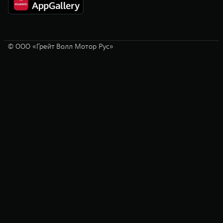
© ООО «Грейт Волл Мотор Рус»