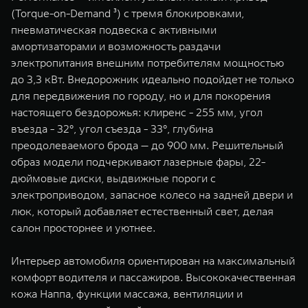
(Torque-on-Demand ³) с тремя блокировками,
пневматическая подвеска с активными
амортизаторами и возможность раздачи
электропитания внешним потребителям мощностью
до 3,3 кВт. Внедорожник идеально подойдет не только
для передвижения по городу, но и для покорения
настоящего бездорожья: клиренс - 255 мм, угол
въезда - 32°, угол съезда - 33°, глубина
преодолеваемого брода — до 900 мм. Решительный
образ модели подчеркивают лазерные фары, 22-
дюймовые диски, выдвижные пороги с
электроприводом, запасное колесо на задней двери и
люк, который добавляет естественный свет, делая
салон просторнее и уютнее.
Интерьер автомобиля ориентирован на максимальный
комфорт водителя и пассажиров. Высококачественная
кожа Наппа, функции массажа, вентиляции и