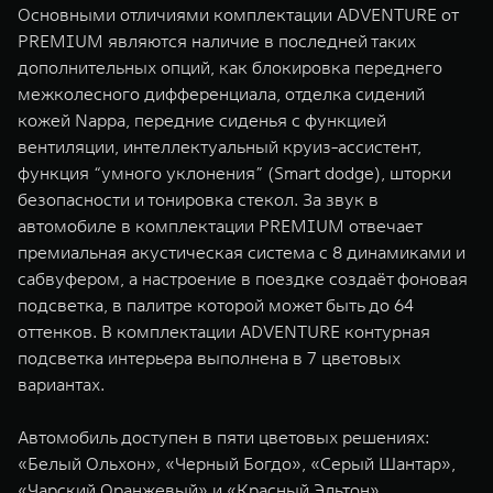
Основными отличиями комплектации ADVENTURE от
PREMIUM являются наличие в последней таких
дополнительных опций, как блокировка переднего
межколесного дифференциала, отделка сидений
кожей Nappa, передние сиденья с функцией
вентиляции, интеллектуальный круиз-ассистент,
функция “умного уклонения” (Smart dodge), шторки
безопасности и тонировка стекол. За звук в
автомобиле в комплектации PREMIUM отвечает
премиальная акустическая система с 8 динамиками и
сабвуфером, а настроение в поездке создаёт фоновая
подсветка, в палитре которой может быть до 64
оттенков. В комплектации ADVENTURE контурная
подсветка интерьера выполнена в 7 цветовых
вариантах.
Автомобиль доступен в пяти цветовых решениях:
«Белый Ольхон», «Черный Богдо», «Серый Шантар»,
«Чарский Оранжевый» и «Красный Эльтон».