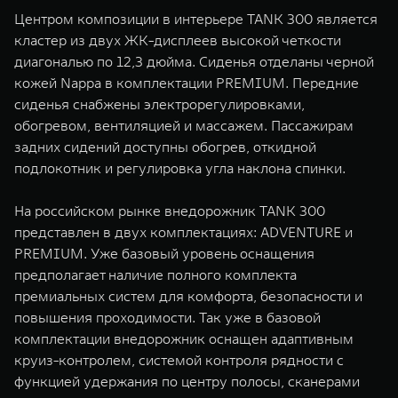
Центром композиции в интерьере TANK 300 является
кластер из двух ЖК-дисплеев высокой четкости
диагональю по 12,3 дюйма. Сиденья отделаны черной
кожей Nappa в комплектации PREMIUM. Передние
сиденья снабжены электрорегулировками,
обогревом, вентиляцией и массажем. Пассажирам
задних сидений доступны обогрев, откидной
подлокотник и регулировка угла наклона спинки.
На российском рынке внедорожник TANK 300
представлен в двух комплектациях: ADVENTURE и
PREMIUM. Уже базовый уровень оснащения
предполагает наличие полного комплекта
премиальных систем для комфорта, безопасности и
повышения проходимости. Так уже в базовой
комплектации внедорожник оснащен адаптивным
круиз-контролем, системой контроля рядности с
функцией удержания по центру полосы, сканерами