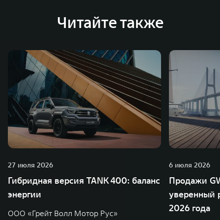
внутренних производственных комплексов и 4
Читайте также
зарубежных – в России, Таиланде, Бразилии и Индии, а
также 5 предприятий по сборке автомобилей.
27 июля 2026
6 июля 2026
Гибридная версия TANK 400: баланс
Продажи GW
энергии
уверенный р
2026 года
ООО «Грейт Волл Мотор Рус»