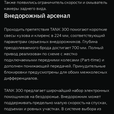
Также появились ограничитель скорости и омыватель
камеры заднего вида.
Внедорожный арсенал
Проходить препятствия TANK 300 помогают короткие
свесы кузова и клиренс в 224 мм, соответствующий
параметрам серьезных внедорожников. Глубина
преодолеваемого брода достигает 700 мм. Полный
привод реализован по схеме с жестко
подключаемыми передними колесами (Part-time) и
дополнен понижающей передачей. Принудительные
блокировки предусмотрены для обоих межколесных
дифференциалов.
TANK 300 предлагает широчайший набор электронных
помощников на бездорожье. Внедорожник может
поддерживать предельно малую скорость на спусках,
подъемах и ровных участках. В системе выбора из