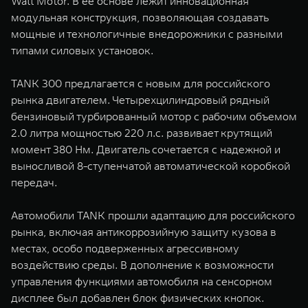
Wall Motor. В ее основе лежит инновационная
модульная конструкция, позволяющая создавать
мощные и технологичные внедорожники с разными
типами силовых установок.
TANK 300 предлагается с новым для российского
рынка двигателем. Четырехцилиндровый рядный
бензиновый турбированный мотор с рабочим объемом
2.0 литра мощностью 220 л.с. развивает крутящий
момент 380 Нм. Двигатель сочетается с надежной и
выносливой 8-ступенчатой автоматической коробкой
передач.
Автомобили TANK прошли адаптацию для российского
рынка, включая антикоррозийную защиту кузова в
местах, особо подверженных агрессивному
воздействию среды. В дополнение к возможности
управления функциями автомобиля на сенсорном
дисплее был добавлен блок физических кнопок.