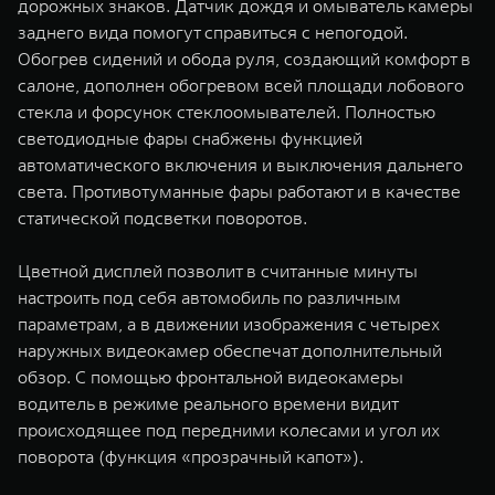
дорожных знаков. Датчик дождя и омыватель камеры
заднего вида помогут справиться с непогодой.
Обогрев сидений и обода руля, создающий комфорт в
салоне, дополнен обогревом всей площади лобового
стекла и форсунок стеклоомывателей. Полностью
светодиодные фары снабжены функцией
автоматического включения и выключения дальнего
света. Противотуманные фары работают и в качестве
статической подсветки поворотов.
Цветной дисплей позволит в считанные минуты
настроить под себя автомобиль по различным
параметрам, а в движении изображения с четырех
наружных видеокамер обеспечат дополнительный
обзор. С помощью фронтальной видеокамеры
водитель в режиме реального времени видит
происходящее под передними колесами и угол их
поворота (функция «прозрачный капот»).