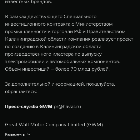
известных брендов.
В рамках действующего Специального
инвестиционного контракта с Министерством
промышленности и торговли РФ и Правительством
Калининградской области компания реализует проект
по созданию в Калининградской области
производственного кластера по выпуску
электромобилей и автомобильных компонентов.
Объем инвестиций — более 70 млрд рублей.
За дополнительной информацией, пожалуйста,
обращайтесь:
Пресс-служба GWM
pr@haval.ru
Great Wall Motor Company Limited (GWM) —
глобальный производитель внедорожников,
Развернуть