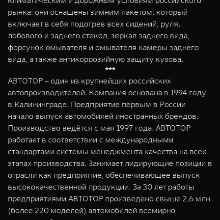
климатическим и дорожным условиям российского
рынка: они оснащены зимним пакетом, который
включает в себя подогрев всех сидений, руля,
лобового и заднего стекол, зеркал заднего вида,
форсунок омывателя и омывателя камеры заднего
вида, а также антикоррозийную защиту кузова.
***
АВТОТОР – один из крупнейших российских
автопроизводителей. Компания основана в 1994 году
в Калининграде. Предприятие первым в России
начало выпуск автомобилей иностранных брендов.
Производство ведётся с мая 1997 года. АВТОТОР
работает в соответствии с международными
стандартами системы менеджмента качества на всех
этапах производства. Занимает лидирующие позиции в
отрасли как предприятие, обеспечивающее выпуск
высококачественной продукции. За 30 лет работы
предприятиями АВТОТОР произведено свыше 2,6 млн
(более 220 моделей) автомобилей всемирно