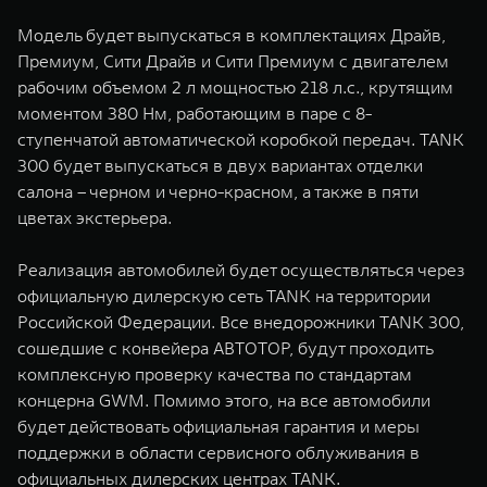
Модель будет выпускаться в комплектациях Драйв,
Премиум, Сити Драйв и Сити Премиум с двигателем
рабочим объемом 2 л мощностью 218 л.с., крутящим
моментом 380 Нм, работающим в паре с 8-
ступенчатой автоматической коробкой передач. TANK
300 будет выпускаться в двух вариантах отделки
салона – черном и черно-красном, а также в пяти
цветах экстерьера.
Реализация автомобилей будет осуществляться через
официальную дилерскую сеть TANK на территории
Российской Федерации. Все внедорожники TANK 300,
сошедшие с конвейера АВТОТОР, будут проходить
комплексную проверку качества по стандартам
концерна GWM. Помимо этого, на все автомобили
будет действовать официальная гарантия и меры
поддержки в области сервисного облуживания в
официальных дилерских центрах TANK.