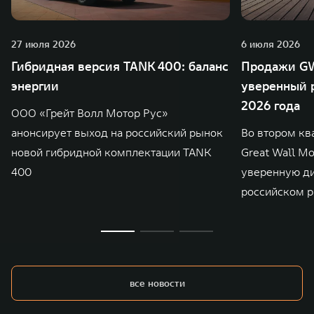
27 июля 2026
6 июля 2026
Гибридная версия TANK 400: баланс
Продажи GW
энергии
уверенный р
2026 года
ООО «Грейт Волл Мотор Рус»
анонсирует выход на российский рынок
Во втором кв
новой гибридной комплектации TANK
Great Wall M
400
уверенную д
российском р
все новости