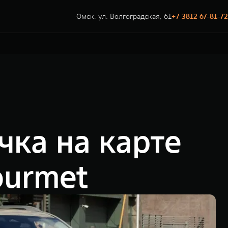
Омск, ул. Волгоградская, 61
+7 3812 67-81-72
чка на карте
ourmet