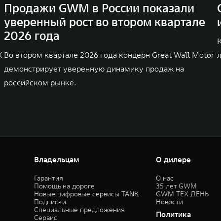
Продажи GWM в России показали
уверенный рост во втором квартале
2026 года
K
Во втором квартале 2026 года концерн Great Wall Motor
демонстрирует уверенную динамику продаж на
российском рынке.
Владельцам
О дилере
Гарантия
О нас
Помощь на дороге
35 лет GWM
Новые цифровые сервисы TANK
GWM ТЕХ ДЕНЬ
Подписки
Новости
Специальные предложения
Политика
Сервис