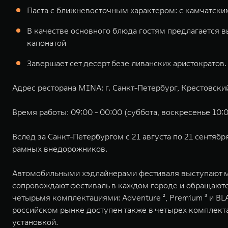
Паста с ближневосточным характером: с камчатски
В качестве основного блюда гостям предлагается 
капонатой
Завершает сет десерт безе ливанских аристократов.
Адрес ресторана MINA: г. Санкт-Петербург, Крестовский
Время работы: 09:00 - 00:00 (суббота, воскресенье 10:0
Вслед за Санкт-Петербургом с 21 августа по 21 сентя
рамных внедорожников.
Автомобильными хэдлайнерами фестиваля выступают м
сопровождают фестиваль в каждом городе и обращаются
четырьмя комплектациями: Adventure ², Premium ³ и BL
российском рынке доступен также в четырех комплектаци
установкой.