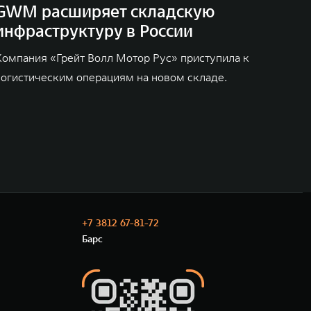
GWM расширяет складскую
инфраструктуру в России
Компания «Грейт Волл Мотор Рус» приступила к
логистическим операциям на новом складе.
+7 3812 67-81-72
Барс