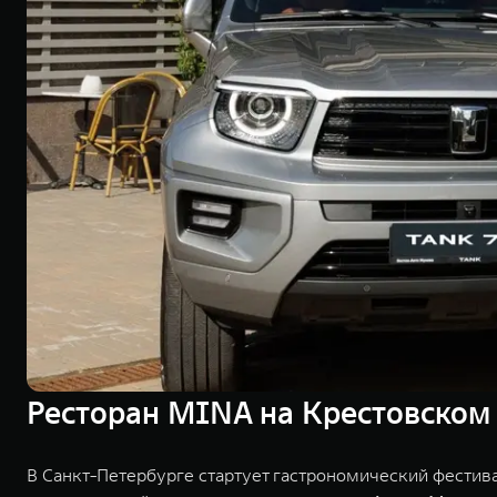
Ресторан MINA на Крестовском 
В Санкт-Петербурге стартует гастрономический фести