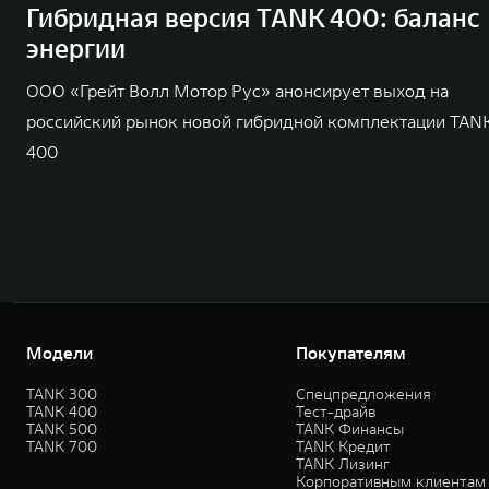
Гибридная версия TANK 400: баланс
энергии
ООО «Грейт Волл Мотор Рус» анонсирует выход на
российский рынок новой гибридной комплектации TAN
400
Модели
Покупателям
TANK 300
Спецпредложения
TANK 400
Тест-драйв
TANK 500
TANK Финансы
TANK 700
TANK Кредит
TANK Лизинг
Корпоративным клиентам