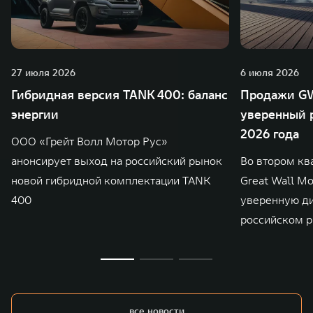
27 июля 2026
6 июля 2026
Гибридная версия TANK 400: баланс
Продажи GW
энергии
уверенный р
2026 года
ООО «Грейт Волл Мотор Рус»
анонсирует выход на российский рынок
Во втором кв
новой гибридной комплектации TANK
Great Wall M
400
уверенную д
российском р
все новости