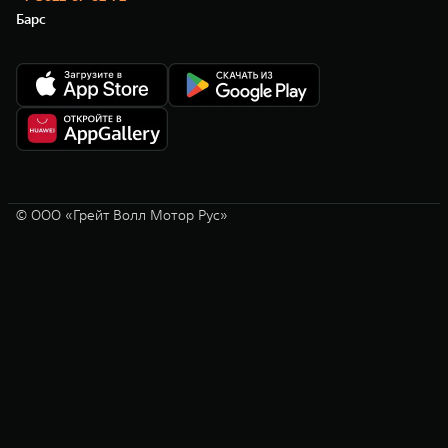
Барс
© ООО «Грейт Волл Мотор Рус»