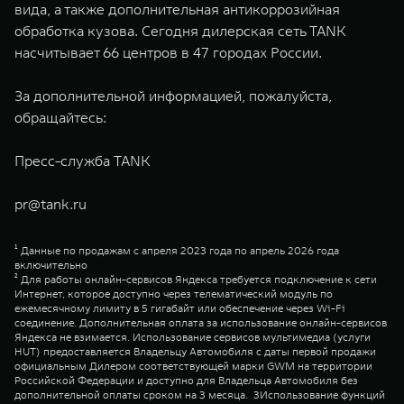
вида, а также дополнительная антикоррозийная
обработка кузова. Сегодня дилерская сеть TANK
насчитывает 66 центров в 47 городах России.
За дополнительной информацией, пожалуйста,
обращайтесь:
Пресс-служба TANK
pr@tank.ru
¹ Данные по продажам с апреля 2023 года по апрель 2026 года
включительно
² Для работы онлайн-сервисов Яндекса требуется подключение к сети
Интернет, которое доступно через телематический модуль по
ежемесячному лимиту в 5 гигабайт или обеспечение через Wi-Fi
соединение. Дополнительная оплата за использование онлайн-сервисов
Яндекса не взимается. Использование сервисов мультимедиа (услуги
HUT) предоставляется Владельцу Автомобиля с даты первой продажи
официальным Дилером соответствующей марки GWM на территории
Российской Федерации и доступно для Владельца Автомобиля без
дополнительной оплаты сроком на 3 месяца. 3Использование функций