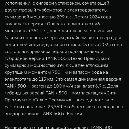
исполнении, с силовой установкой, сочетающей
двухлитровый турбомотор и электродвигатель,
суммарной мощностью 299 л.с. Летом 2024 года
появилась версия «Оникс» с двигателем V6
мощностью 354 л.с., дополнительным топливным
баком и полностью черным дизайном экстерьера для
ценителей индивидуального стиля. Осенью 2025 года
состоялась премьера первой подзаряжаемой
гибридной версии TANK 500 «Техно Премиум» с
суммарной мощностью 394 л.с., впечатляющим
крутящим моментом 750 Нм и запасом хода на
электротяге до 115 км. Это самая динамичная версия
TANK 500 — разгон до 100 км/ч занимает 6,9 с. Доля
гибридных версий TANK 500 – комплектация «Сити
Премиум» и «Техно Премиум» - последовательно
растет и составляет 23,5%1 от общего числа проданных
внедорожников TANK 500 в России.
Независимо от типа силовой установки TANK 500