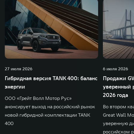
27 июля 2026
6 июля 2026
Гибридная версия TANK 400: баланс
Продажи GW
энергии
уверенный р
2026 года
ООО «Грейт Волл Мотор Рус»
анонсирует выход на российский рынок
Во втором кв
новой гибридной комплектации TANK
Great Wall M
400
уверенную д
российском р