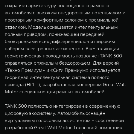
сохраняет архитектуру полноценного рамного
автомобиля с высоким внедорожным потенциалом и
просторным комфортным салоном с премиальной
отделкой. Модель оснащается интеллектуальным
полным приводом, понижающей передачей,
блокировками всех дифференциалов и широким
набором электронных ассистентов. Впечатляющая
геометрическая проходимость позволяет TANK 500
справляться с тяжелым бездорожьем. Для версий
«Техно Премиум» и «Сити Премиум» используется
гибридная интеллектуальная система полного
привода (Hi4-T), разработанная концерном Great Wall
Motor специально для рамных автомобилей.
TANK 500 полностью интегрирован в современную
цифровую экосистему. Автомобиль оснащён
виртуальным голосовым ассистентом – собственной
разработкой Great Wall Motor. Голосовой помощник