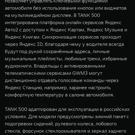
позволяет управлять ключевыми функциями
автомобиля без использования кнопок или виджетов
на мультимедийном дисплее. В TANK 500
интегрирована платформа онлайн сервисов Яндекс
Авто2 с доступом к Яндекс Картам, Яндекс Музыке и
Яндекс Книгам. Синхронизация сервисов проходит
через Яндекс ID, благодаря чему у водителя всегда
будут под рукой сохранённые адреса, личные
музыкальные плейлисты, любимые треки, избранные
аудиокниги. Владельцы c активированными
телематическими сервисами GWM3 могут
дистанционно отдавать голосовые команды через
Яндекс Станцию, например, заранее настроить
комфортную температуру в салоне автомобиля.
TANK 500 адаптирован для эксплуатации в российских
условиях. Для модели предусмотрены зимний пакет с
подогревом сидений, рулевого колеса, лобового
стекла, форсунок стеклоомывателя и зеркал заднего