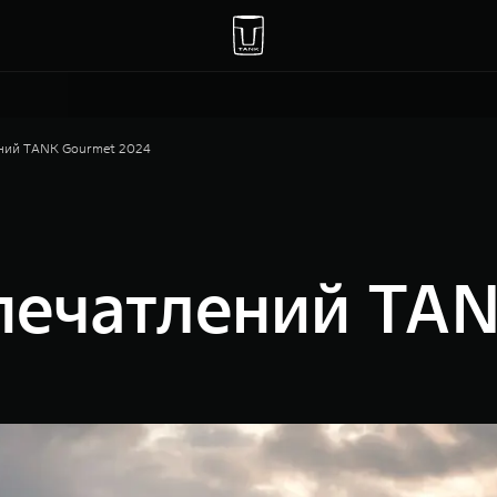
ений TANK Gourmet 2024
печатлений TA