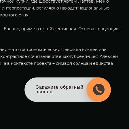
сточной кухни, где шефствует Артем Лаптев. Меню
й интерпретации, регулярно находит национальные
крытого огня.
– Рапан», примет гостей фестиваля. Основа концепции –
нии – это гастрономический феномен никкей или
 контрастное сочетание отвечают: бренд-шеф Алексей
 а в контексте проекта – символ солнца и единства
Закажите обратный
звонок