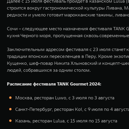
Далее с 15 июля фестиваль пройдет в казанском Lulua 
строится вокруг гастрономической культуры Ливана, М
редкости и умело готовит марокканские тажины, ливанс
Сочи – следующее место назначения фестиваля TANK Gou
кухня Черного моря, пропущенная сквозь современные
Заключительным адресом фестиваля с 23 июля станет к
традиции японских переселенцев в Перу. Кроме экзоти
Кущенко, шеф-повар Никита Хлыновский и концепт-шеф 
людей, собравшихся за одним столом.
Расписание фестиваля TANK Gourmet 2024:
Москва, ресторан Luwo, с 3 июля по 3 августа
Санкт-Петербург, ресторан Koi, с 9 июля по 4 август
Казань, ресторан Lulua, с 15 июля по 15 августа