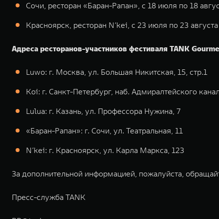
Сочи, ресторан «Баран-Рапан», с 18 июля по 18 авгу
Красноярск, ресторан N’kei, с 23 июля по 23 августа
Адреса ресторанов-участников фестиваля TANK Gourme
Luwo: г. Москва, ул. Большая Никитская, 15, стр.1
Koi: г. Санкт-Петербург, наб. Адмиралтейского канал
Lulua: г. Казань, ул. Профессора Нужина, 7
«Баран-Рапан»: г. Сочи, ул. Театральная, 11
N’kei: г. Красноярск, ул. Карла Маркса, 123
За дополнительной информацией, пожалуйста, обращай
Пресс-служба TANK