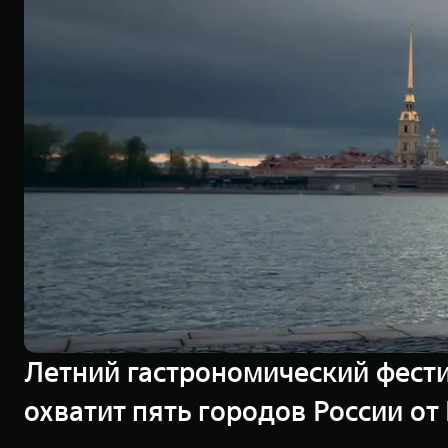
Летний гастрономический фести
охватит пять городов России о