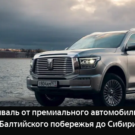
валь от премиального автомобил
т Балтийского побережья до Сибир