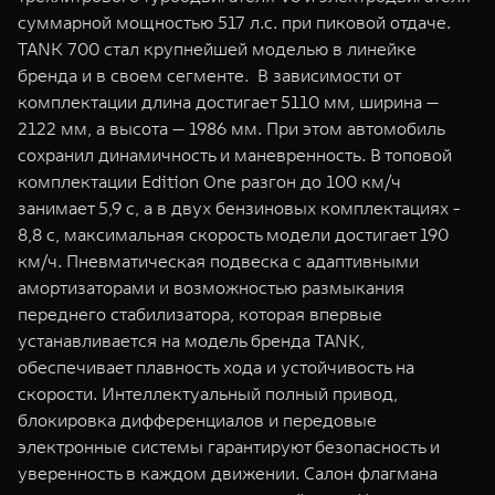
суммарной мощностью 517 л.с. при пиковой отдаче.
TANK 700 стал крупнейшей моделью в линейке
бренда и в своем сегменте. В зависимости от
комплектации длина достигает 5110 мм, ширина —
2122 мм, а высота — 1986 мм. При этом автомобиль
сохранил динамичность и маневренность. В топовой
комплектации Edition One разгон до 100 км/ч
занимает 5,9 с, а в двух бензиновых комплектациях -
8,8 с, максимальная скорость модели достигает 190
км/ч. Пневматическая подвеска с адаптивными
амортизаторами и возможностью размыкания
переднего стабилизатора, которая впервые
устанавливается на модель бренда TANK,
обеспечивает плавность хода и устойчивость на
скорости. Интеллектуальный полный привод,
блокировка дифференциалов и передовые
электронные системы гарантируют безопасность и
уверенность в каждом движении. Салон флагмана