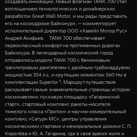
создавать инновации. Новый флагман TANK 700 стал
воплощением технологических и дизайнерских
разработок Great Wall Motor, и мы рады представить
его на космодроме Байконур», — комментирует
исполнительный директор ООО «Хавейл Мотор Рус»
Андрей Акифьев. TANK 700 обеспечивает
первоклассный комфорт на протяженных дорогах
Байконура. В легендарный космический город
отправились модели TANK 700 с бензиновым
трехлитровым двигателем с двойным турбонаддувом
мощностью 354 л.с. и крутящим моментом 560 Нм в
комплектации Superior ². Маршрут путешествия
раскрывает самые знаменательные страницы истории
космонавтики: пусковую площадку «Гагаринский
старт», стартовый комплекс ракеты-носителя
тяжелого класса «Протон» и научно-измерительный
комплекс «Сатурн МС», центры управления
космическими стартами и мемориальные домики С. П.
Королёва и Ю. А. Гагарина, где в свое время жили и