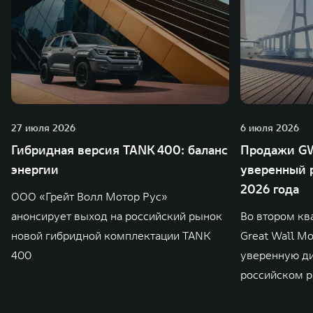
27 июля 2026
6 июля 2026
Гибридная версия TANK 400: баланс
Продажи GW
энергии
уверенный р
2026 года
ООО «Грейт Волл Мотор Рус»
анонсирует выход на российский рынок
Во втором кв
новой гибридной комплектации TANK
Great Wall M
400
уверенную д
российском р