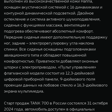
выполнен из высококачественной кожи Наппа,
оснащен акустической системой с 16 динамиками и
контурной динамической подсветкой. Двойное
остекление и система активного шумоподавления,
сиденья с функциями массажа, вентиляции и
подогрева обеспечивают абсолютный комфорт.
Передние сиденья имеют дополнительную поддержку
ног, задние – электрорегулировку угла наклона
спинки. Все сиденья оснащены подголовниками
авиационного типа и обладают повышенной
комфортностью. Приватности добавляют оконные
шторки с электроприводом. «Пульт управления»
флагманской модели состоит из 12,3-дюймовой
цифровой приборной панели, 9-дюймового поля
проекции данных на лобовое стекло и 16,3-дюймового
экрана мультимедиа.
Старт продаж TANK 700 в России состоялся 31 октября
2024 года, автомобиль доступен в официальных