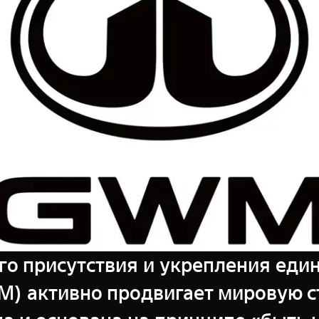
го присутствия и укрепления еди
WM) активно продвигает мировую 