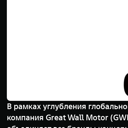
В рамках углубления глобально
компания Great Wall Motor (G