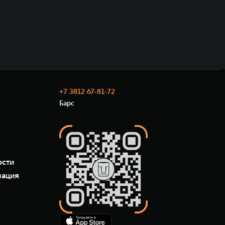
+7 3812 67-81-72
Барс
ости
мация