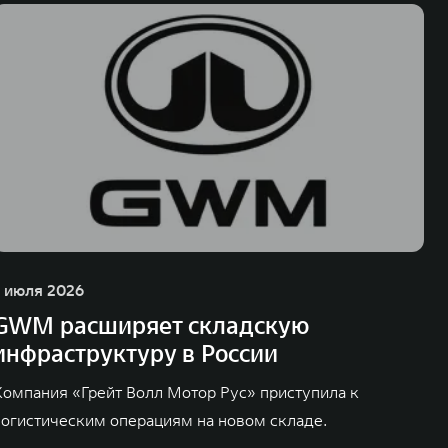
1 июля 2026
GWM расширяет складскую
инфраструктуру в России
Компания «Грейт Волл Мотор Рус» приступила к
логистическим операциям на новом складе.