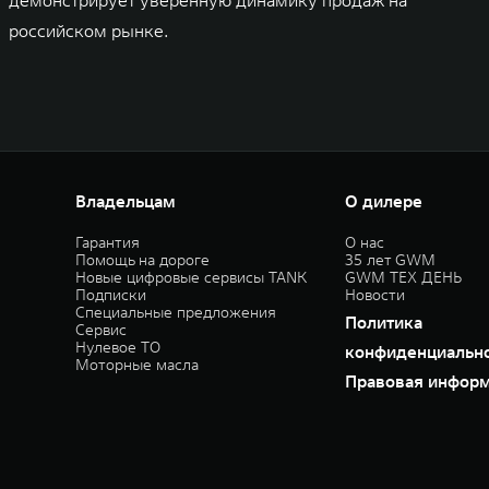
демонстрирует уверенную динамику продаж на
российском рынке.
Владельцам
О дилере
Гарантия
О нас
Помощь на дороге
35 лет GWM
Новые цифровые сервисы TANK
GWM ТЕХ ДЕНЬ
Подписки
Новости
Специальные предложения
Политика
Сервис
Нулевое ТО
конфиденциальн
Моторные масла
Правовая инфор