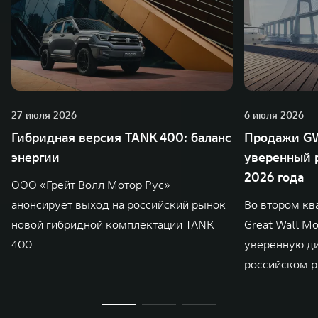
27 июля 2026
6 июля 2026
Гибридная версия TANK 400: баланс
Продажи GW
энергии
уверенный р
2026 года
ООО «Грейт Волл Мотор Рус»
анонсирует выход на российский рынок
Во втором кв
новой гибридной комплектации TANK
Great Wall M
400
уверенную д
российском р