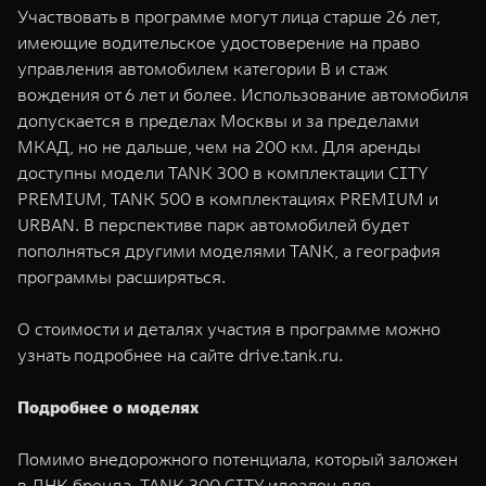
Участвовать в программе могут лица старше 26 лет,
имеющие водительское удостоверение на право
управления автомобилем категории В и стаж
вождения от 6 лет и более. Использование автомобиля
допускается в пределах Москвы и за пределами
МКАД, но не дальше, чем на 200 км. Для аренды
доступны модели TANK 300 в комплектации CITY
PREMIUM, TANK 500 в комплектациях PREMIUM и
URBAN. В перспективе парк автомобилей будет
пополняться другими моделями TANK, а география
программы расширяться.
О стоимости и деталях участия в программе можно
узнать подробнее на сайте drive.tank.ru.
Подробнее о моделях
Помимо внедорожного потенциала, который заложен
в ДНК бренда, TANK 300 CITY идеален для