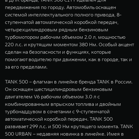
передвижения по городу. Автомобиль оснащен
системой интеллектуального полного привода, 8-
ступенчатой автоматической коробкой передач,
четырехцилиндровым рядным бензиновым
турбомотором рабочим объемом 2.0 л, мощностью
220 л.с. и крутящим моментом 380 Нм. Особый акцент
сделан на безопасности и функциях, которые
помогают водителю при движении, как в городе, так и
за его пределами.
TANK 500 – флагман в линейке бренда TANK в России.
Он оснащен шестицилиндровым бензиновым
двигателем V6 рабочим объемом 3.0 л с
комбинированным впрыском топлива и двойным
турбонаддувом в сочетании с 9-ступенчатой
автоматической коробкой передач. TANK 500
развивает 299 л.с. и 500 Нм крутящего момента. TANK
500 URBAN – недавняя новинка в линейке. Имея в