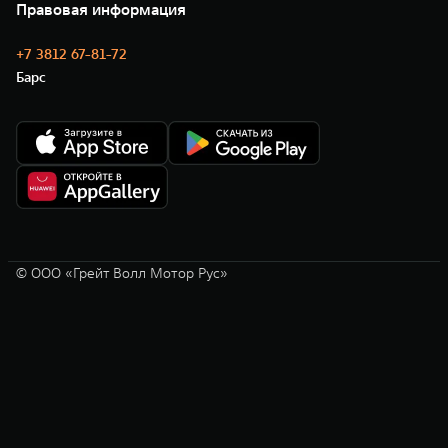
Новости
Правовая информация
Моторные масла
+7 3812 67-81-72
Барс
© ООО «Грейт Волл Мотор Рус»