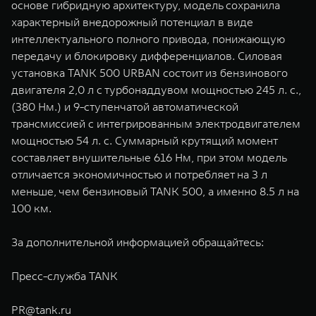
основе гибридную архитектуру, модель сохранила
характерный внедорожный потенциал в виде
интеллектуального полного привода, понижающую
передачу и блокировку дифференциалов. Силовая
установка TANK 500 URBAN состоит из бензинового
двигателя 2,0 л с турбонаддувом мощностью 245 л. с.,
(380 Нм.) и 9-ступенчатой автоматической
трансмиссией с интегрированным электродвигателем
мощностью 54 л. с. Суммарный крутящий момент
составляет внушительные 616 Нм, при этом модель
отличается экономичностью и потребляет на 3 л
меньше, чем бензиновый TANK 500, а именно 8.5 л на
100 км.
За дополнительной информацией обращайтесь:
Пресс-служба TANK
PR@tank.ru