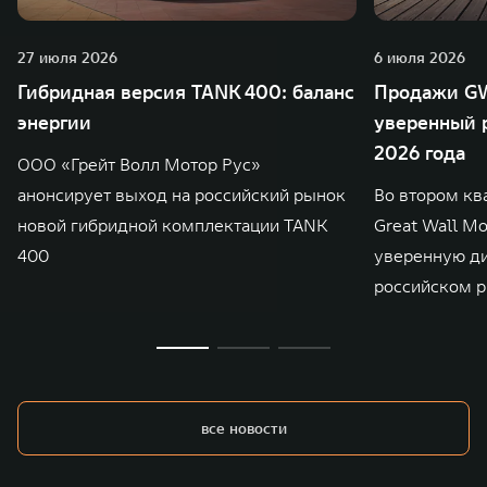
27 июля 2026
6 июля 2026
Гибридная версия TANK 400: баланс
Продажи GW
энергии
уверенный р
2026 года
ООО «Грейт Волл Мотор Рус»
анонсирует выход на российский рынок
Во втором кв
новой гибридной комплектации TANK
Great Wall M
400
уверенную д
российском р
все новости