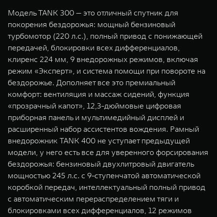
Модель TANK 300 — это отличный спутник для
покорения бездорожья: мощный бензиновый
турбомотор (220 л.с.), полный привод с понижающей
передачей, блокировки всех дифференциалов,
клиренс 224 мм, 9 внедорожных режимов, включая
режим «Эксперт», и система помощи при повороте на
бездорожье. Дополняет все это премиальный
комфорт: вентиляция и массаж сидений, функция
«прозрачный капот», 12,3-дюймовые цифровая
приборная панель и мультимедийный дисплей и
расширенный набор ассистентов вождения. Рамный
внедорожник TANK 400 не уступает предыдущей
модели, у него есть все для уверенного форсирования
бездорожья: бензиновый двухлитровый двигатель
мощностью 245 л.с. с 9-ступенчатой автоматической
коробкой передач, интеллектуальный полный привод
с автоматическим перераспределением тяги и
блокировками всех дифференциалов, 12 режимов