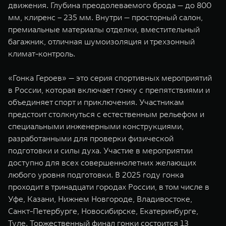
движения. Глубина преодолеваемого брода — до 800
мм, клиренс – 235 мм. Внутри — просторный салон,
премиальные материалы отделки, вместительный
багажник, отличная шумоизоляция и трехзонный
климат-контроль.
«Гонка Героев» — это серия спортивных мероприятий
в России, которая включает гонку с препятствиями и
объединяет спорт и приключения. Участникам
предстоит столкнуться с естественным рельефом и
специальными инженерными конструкциями,
разработанными для проверки физической
подготовки и силы духа. Участие в мероприятии
доступно для всех совершеннолетних желающих
любого уровня подготовки. В 2025 году гонка
проходит в тринадцати городах России, в том числе в
Уфе, Казани, Нижнем Новгороде, Владивостоке,
Санкт-Петербурге, Новосибирске, Екатеринбурге,
Туле. Торжественный финал гонки состоится 13