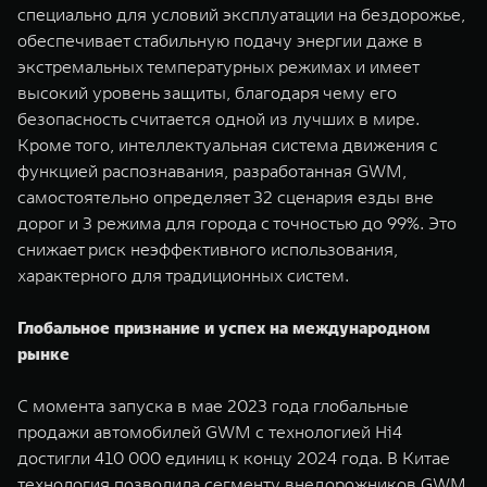
специально для условий эксплуатации на бездорожье,
обеспечивает стабильную подачу энергии даже в
экстремальных температурных режимах и имеет
высокий уровень защиты, благодаря чему его
безопасность считается одной из лучших в мире.
Кроме того, интеллектуальная система движения с
функцией распознавания, разработанная GWM,
самостоятельно определяет 32 сценария езды вне
дорог и 3 режима для города с точностью до 99%. Это
снижает риск неэффективного использования,
характерного для традиционных систем.
Глобальное признание и успех на международном
рынке
С момента запуска в мае 2023 года глобальные
продажи автомобилей GWM c технологией Hi4
достигли 410 000 единиц к концу 2024 года. В Китае
технология позволила сегменту внедорожников GWM