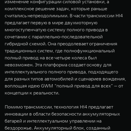
изменение конфигурации силовой установки, а
комплексное решение задач, которые раньше
считались непреодолимыми. В части трансмиссии Hi4
предлагает первую в мире двухмоторную
многоступенчатую систему полного привода в
сочетании с параллельно-последовательной
гибридной схемой. Она преодолевает ограничения
традиционных систем, где полнофункциональный
полный привод на все четыре колеса был
невозможен. Эта платформа создает основу для
интеллектуального полного привода, подходящего
для разных типов автомобилей и сценариев вождения,
воплощая идею GWM “полный привод для всех” — от
концепции к реальности.
Помимо трансмиссии, технология Hi4 предлагает
инновации в области безопасности аккумуляторных
батарей и интеллектуальном управлении на
бездорожье. Аккумуляторный блок, созданный