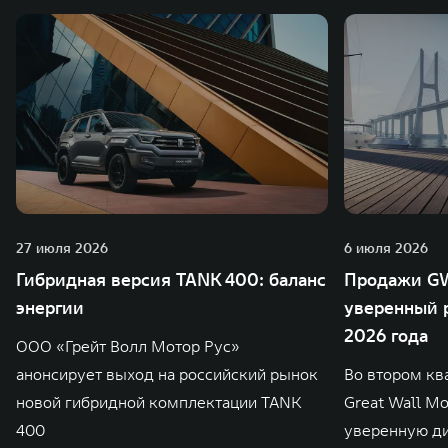
27 июля 2026
6 июля 2026
Гибридная версия TANK 400: баланс
Продажи GW
энергии
уверенный р
2026 года
ООО «Грейт Волл Мотор Рус»
анонсирует выход на российский рынок
Во втором кв
новой гибридной комплектации TANK
Great Wall M
400
уверенную д