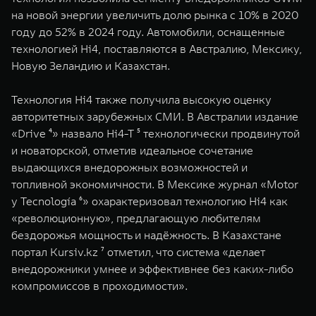
на новой энергии увеличить долю рынка с 10% в 2020
году до 52% в 2024 году. Автомобили, оснащенные
технологией Hi4, поставляются в Австралию, Мексику,
Новую Зеландию и Казахстан.
Технология Hi4 также получила высокую оценку
авторитетных зарубежных СМИ. В Австралии издание
«Drive ⁴» назвало Hi4-T ⁵ технологически продвинутой
и новаторской, отметив идеальное сочетание
выдающихся внедорожных возможностей и
топливной экономичности. В Мексике журнал «Motor
y Tecnología ⁶» охарактеризовал технологию Hi4 как
«революционную», предлагающую любителям
бездорожья мощность и надёжность. В Казахстане
портал Kursiv.kz ⁷ отметил, что система «делает
внедорожники умнее и эффективнее без каких-либо
компромиссов в проходимости».