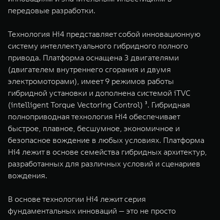
передовые разработки.
Технология Hi4 представляет собой инновационную
систему интеллектуального гибридного полного
привода. Платформа оснащена 3 двигателями
(двигателем внутреннего сгорания и двумя
электромоторами), имеет 9 режимов работы
гибридной установки и дополнена системой iTVC
(intelligent Torque Vectoring Control) ³. Гибридная
полноприводная технология Hi4 обеспечивает
быстрое, плавное, бесшумное, экономичное и
безопасное вождение в любых условиях. Платформа
Hi4 лежит в основе семейства гибридных архитектур,
разработанных для различных условий и сценариев
вождения.
В основе технологии Hi4 лежит серия
фундаментальных инноваций — это не просто