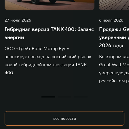
27 июля 2026
6 июля 2026
Гибридная версия TANK 400: баланс
Продажи GW
энергии
уверенный р
2026 года
ООО «Грейт Волл Мотор Рус»
анонсирует выход на российский рынок
Во втором кв
новой гибридной комплектации TANK
Great Wall M
400
уверенную д
российском р
все новости