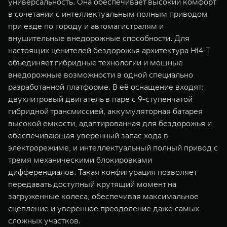
универсальность. Она обеспечивает высокий комфорт
в сочетании с интеллектуальным полным приводом
при езде по городу и автомагистралям и
внушительные внедорожные способности. Для
настоящих ценителей бездорожья архитектура Hi4-T
объединяет гибридные технологии и мощные
внедорожные возможности в одной специально
разработанной платформе. В её оснащение входят:
двухлитровый двигатель в паре с 9-ступенчатой
гибридной трансмиссией, аккумуляторная батарея
высокой емкости, адаптированная для бездорожья и
обеспечивающая уверенный запас хода в
электрорежиме, и интеллектуальный полный привод с
тремя механическими блокировками
дифференциалов. Такая конфигурация позволяет
передавать доступный крутящий момент на
загруженные колеса, обеспечивая максимальное
сцепление и уверенное преодоление даже самых
сложных участков.