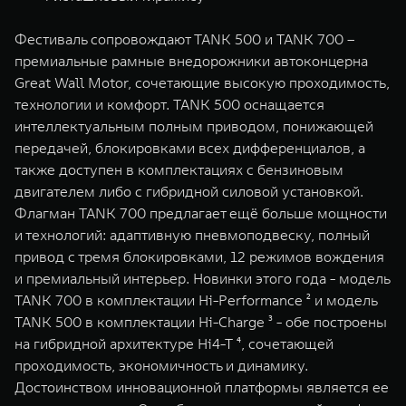
Фестиваль сопровождают TANK 500 и TANK 700 –
премиальные рамные внедорожники автоконцерна
Great Wall Motor, сочетающие высокую проходимость,
технологии и комфорт. TANK 500 оснащается
интеллектуальным полным приводом, понижающей
передачей, блокировками всех дифференциалов, а
также доступен в комплектациях с бензиновым
двигателем либо с гибридной силовой установкой.
Флагман TANK 700 предлагает ещё больше мощности
и технологий: адаптивную пневмоподвеску, полный
привод с тремя блокировками, 12 режимов вождения
и премиальный интерьер. Новинки этого года - модель
TANK 700 в комплектации Hi-Performance ² и модель
TANK 500 в комплектации Hi-Charge ³ - обе построены
на гибридной архитектуре Hi4-T ⁴, сочетающей
проходимость, экономичность и динамику.
Достоинством инновационной платформы является ее