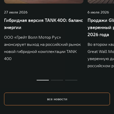
27 июля 2026
6 июля 2026
Гибридная версия TANK 400: баланс
Продажи GW
энергии
уверенный р
2026 года
ООО «Грейт Волл Мотор Рус»
анонсирует выход на российский рынок
Во втором кв
новой гибридной комплектации TANK
Great Wall M
400
уверенную д
российском р
все новости