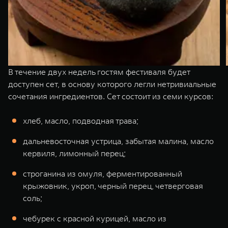
В течение двух недель гостям фестиваля будет
доступен сет, в основу которого легли нетривиальные
сочетания ингредиентов. Сет состоит из семи курсов:
хлеб, масло, подводная трава;
дальневосточная устрица, забытая малина, масло
кервиля, лимонный перец;
строганина из омуля, ферментированный
крыжовник, укроп, черный перец, четверговая
соль;
чебурек с красной курицей, масло из