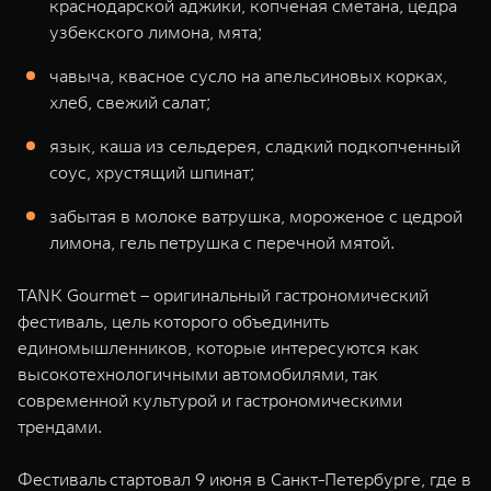
краснодарской аджики, копченая сметана, цедра
узбекского лимона, мята;
чавыча, квасное сусло на апельсиновых корках,
хлеб, свежий салат;
язык, каша из сельдерея, сладкий подкопченный
соус, хрустящий шпинат;
забытая в молоке ватрушка, мороженое с цедрой
лимона, гель петрушка с перечной мятой.
TANK Gourmet – оригинальный гастрономический
фестиваль, цель которого объединить
единомышленников, которые интересуются как
высокотехнологичными автомобилями, так
современной культурой и гастрономическими
трендами.
Фестиваль стартовал 9 июня в Санкт-Петербурге, где в