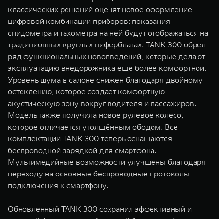
классических решений оценят новое оформление
цифровой комбинации приборов: показания
спидометра и тахометра на ней будут отображаться на
традиционных круглых циферблатах. TANK 300 обрел
ряд функциональных нововведений, которые делают
эксплуатацию внедорожника ещё более комфортной.
Уровень шума в салоне снижен благодаря двойному
остеклению, которое создает комфортную
акустическую зону вокруг водителя и пассажиров.
Модель также получила новое рулевое колесо,
которое отличается утолщённым ободом. Все
комплектации TANK 300 теперь оснащаются
беспроводной зарядкой для смартфона.
Мультимедийные возможности улучшены благодаря
переходу на основные беспроводные протоколы
подключения к смартфону.
Обновленный TANK 300 сохранил эффективный и