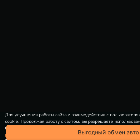
Для улучшения работы сайта и взаимодействия с пользователя
cookie. Продолжая работу с сайтом, вы разрешаете использова
вашей персональной информации на нашем сайте осуществляет
Выгодный обмен авто
конфиденциальности
. Вы всегда можете отключить файлы cooki