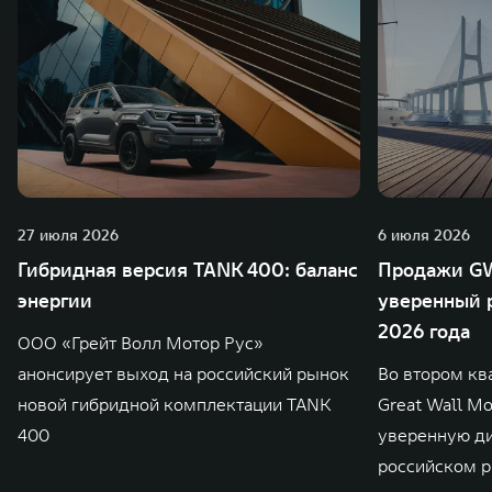
27 июля 2026
6 июля 2026
Гибридная версия TANK 400: баланс
Продажи GW
энергии
уверенный р
2026 года
ООО «Грейт Волл Мотор Рус»
анонсирует выход на российский рынок
Во втором кв
новой гибридной комплектации TANK
Great Wall M
400
уверенную д
российском р