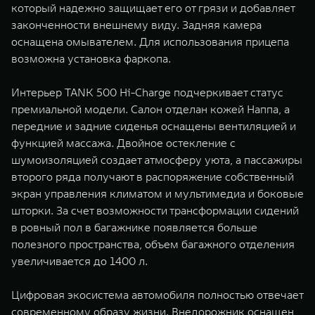
который надежно защищает его от грязи и добавляет
законченности внешнему виду. Задняя камера
оснащена омывателем. Для использования прицепа
возможна установка фаркопа.
Интерьер TANK 500 Hi-Charge подчеркивает статус
премиальной модели. Салон отделан кожей Наппа, а
передние и задние сиденья оснащены вентиляцией и
функцией массажа. Двойное остекление с
шумоизоляцией создает атмосферу уюта, а пассажиры
второго ряда получают в распоряжение собственный
экран управления климатом и мультимедиа и боковые
шторки. За счет возможности трансформации сидений
в ровный пол в багажнике появляется больше
полезного пространства, объем багажного отделения
увеличивается до 1400 л.
Цифровая экосистема автомобиля полностью отвечает
современному образу жизни. Внедорожник оснащен