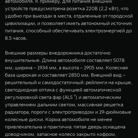
автомобиля. К примеру, для питания внешних
устройств предусмотрена розетка 220В (2,2 кВт), что
удобно при выездах в места, отдаленные от городской
цивилизации, и позволяет иметь автономный источник
питания, способный обеспечивать электроэнергией до
8.5 часов.
Внешние размеры внедорожника достаточно
внушительные. Длина автомобиля составляет 5078
мм, ширина – 1934 мм, а высота – 1905 мм. Колесная
база широкая и составляет 2850 мм. Внешний вид –
решительный и самодостаточный: рейлинги на крыше,
светодиодная оптика с функцией автоматической
регулировкой света фар (ALS ⁷) и автоматическим
управлением дальним светом, массивная решетка
радиатора, пороги с электроприводом и 19-дюймовые
колесные диски. Корма автомобиля не менее
привлекательна и практична: пятая дверь оснащена
доводчиком, запасное колесо закрыто кофром,