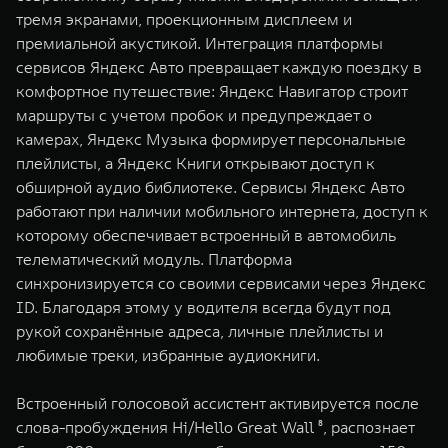
тремя экранами, проекционным дисплеем и
премиальной акустикой. Интеграция платформы
сервисов Яндекс Авто превращает каждую поездку в
комфортное путешествие: Яндекс Навигатор строит
маршруты с учетом пробок и предупреждает о
камерах, Яндекс Музыка формирует персональные
плейлисты, а Яндекс Книги открывают доступ к
обширной аудио библиотеке. Сервисы Яндекс Авто
работают при наличии мобильного интернета, доступ к
которому обеспечивает встроенный в автомобиль
телематический модуль. Платформа
синхронизируется со своими сервисами через Яндекс
ID. Благодаря этому у водителя всегда будут под
рукой сохранённые адреса, личные плейлисты и
любимые треки, избранные аудиокниги.
Встроенный голосовой ассистент активируется после
слова-пробуждения Hi/Hello Great Wall ⁸, распознает