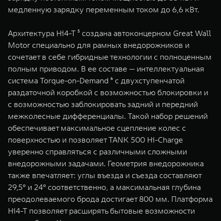
медленную зарядку переменным током до 6,6 кВт.
Архитектура Hi4-T ⁵ создана автоконцерном Great Wall
Motor специально для рамных внедорожников и
сочетает в себе гибридные технологии с полноценным
полным приводом. В ее составе — интеллектуальная
система Torque-on-Demand ⁶ с двухступенчатой
раздаточной коробкой с возможностью блокировки и
с возможностью заблокировать задний и передний
межколесные дифференциалы. Такой набор решений
обеспечивает максимальное сцепление колес с
поверхностью и позволяет TANK 500 Hi-Charge
уверенно справляться с различными сложными
внедорожными задачами. Геометрия внедорожника
также впечатляет: углы въезда и съезда составляют
29,5° и 24° соответственно, а максимальная глубина
преодолеваемого брода достигает 800 мм. Платформа
Hi4-T позволяет расширять бытовые возможности