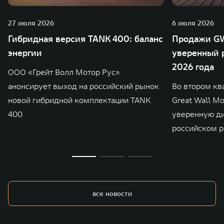
27 июля 2026
6 июля 2026
Гибридная версия TANK 400: баланс
Продажи GW
энергии
уверенный р
2026 года
ООО «Грейт Волл Мотор Рус»
анонсирует выход на российский рынок
Во втором кв
новой гибридной комплектации TANK
Great Wall M
400
уверенную д
российском р
все новости