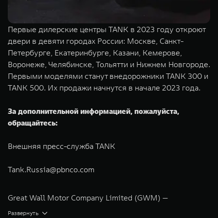
Первые дилерские центры TANK в 2023 году откроют
двери в девяти городах России: Москве, Санкт-
Петербурге, Екатеринбурге, Казани, Кемерове,
Воронеже, Челябинске, Тольятти и Нижнем Новгороде.
Первыми моделями станут внедорожники TANK 300 и
TANK 500. Их продажи начнутся в начале 2023 года.
За дополнительной информацией, пожалуйста,
обращайтесь:
Внешняя пресс-служба TANK
Tank.Russia@pbnco.com
Great Wall Motor Company Limited (GWM) —
глобальный производитель внедорожников,
Развернуть