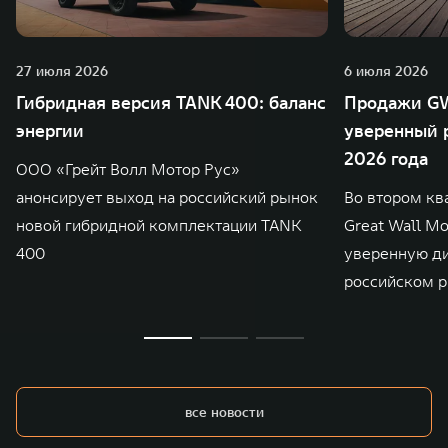
27 июля 2026
6 июля 2026
Гибридная версия TANK 400: баланс
Продажи GW
энергии
уверенный р
2026 года
ООО «Грейт Волл Мотор Рус»
анонсирует выход на российский рынок
Во втором кв
новой гибридной комплектации TANK
Great Wall M
400
уверенную д
российском р
все новости