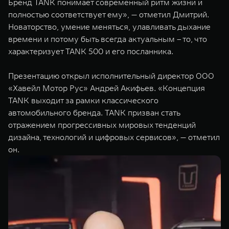
Бренд TANK понимает современный ритм жизни и
полностью соответствует ему», — отметил Дмитрий.
Новаторство, умение меняться, улавливать дыхание
времени и потому быть всегда актуальным – то, что
характеризует TANK 500 и его посланника.
Презентацию открыл исполнительный директор ООО
«Хавейл Мотор Рус» Андрей Акифьев. «Концепция
TANK выходит за рамки классического
автомобильного бренда. TANK призван стать
отражением прогрессивных мировых тенденций
дизайна, технологий и цифровых сервисов», — отметил
он.