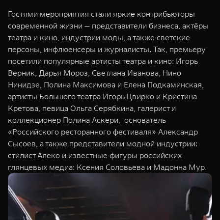
Гостями мероприятия стали яркие контрибьюторы
современной жизни — представители бизнеса, актёры
театра и кино, индустрии моды, а также светские
персоны, инфлюенсеры и журналисты. Так, премьеру
посетили популярные артисты театра и кино: Игорь
Верник, Дарья Мороз, Светлана Иванова, Нино
Нинидзе, Полина Максимова и Елена Подкаминская,
артисты Большого театра Игорь Цвирко и Кристина
Кретова, певица Ольга Серябкина, галерист и
коллекционер Полина Аскери, основатель
«Российского ресторанного фестиваля» Александр
Сысоев, а также представители модной индустрии:
стилист Алеко и известные фигуры российских
глянцевых медиа: Ксения Соловьева и Мадонна Мур.