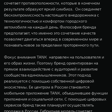
сочетает противоположности, которые в конечном
результате образуют яркий симбиоз. Он соединяет
бескомпромиссность настоящего внедорожника с
технологичностью и комфортом городского
автомобиля на каждый день. Философия бренда
предполагает, что именно это сочетание качеств
позволяет двигаться вперед в современном мире и
познавать новое за пределами проторенного пути.
Фокус внимания TANK направлен на пользователя и
его образ жизни. Поэтому бренд ориентирован на
прямое взаимодействие с аудиторией и развитие
сообщества единомышленников. Этот подход
реализуется с помощью собственной цифровой
экосистемы. Ее центром в России становится
мобильное приложение TANK, объединившее функции
приложения и социальной сети. С помощью цифровых
сервисов бренд также планирует осуществлять
продажи в России. Гибридная модель сочетает