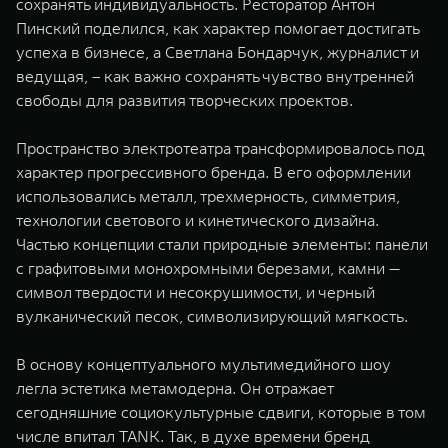
сохранять индивидуальность. Ресторатор Антон
Пинский поделился, как характер помогает достигать
успеха в бизнесе, а Светлана Бондарчук, журналист и
ведущая, – как важно сохранять чувство внутренней
свободы для развития творческих проектов.
Пространство электротеатра трансформировалось под
характер прогрессивного бренда. В его оформлении
использовались металл, трехмерность, симметрия,
технологии светового и кинетического дизайна.
Частью концепции стали природные элементы: панели
с графитовыми монохромными березами, камни —
символ твердости и несокрушимости, и черный
вулканический песок, символизирующий мягкость.
В основу концептуального мультимедийного шоу
легла эстетика метамодерна. Он отражает
сегодняшние социокультурные сдвиги, которые в том
числе впитал TANK. Так, в духе времени бренд