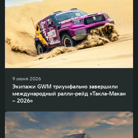
9 июня 2026
Экипажи GWM триумфально завершили
международный ралли-рейд «Такла-Макан
– 2026»