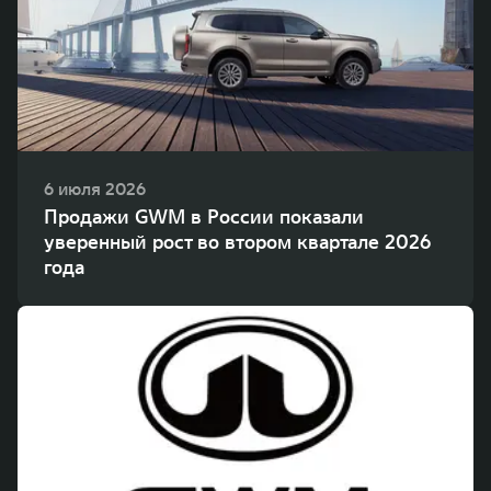
WEY 80
WEY 80 Лаундж
Масштаб возможностей
Масштаб возможностей
от 6 449 000 ₽
от 8 099 000 ₽
6 июля 2026
Продажи GWM в России показали
уверенный рост во втором квартале 2026
года