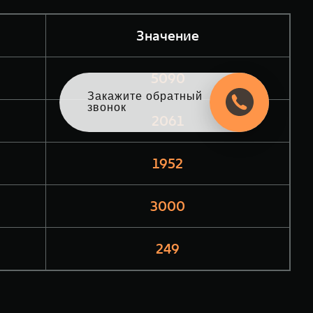
Значение
5090
Закажите обратный
звонок
2061
1952
3000
249