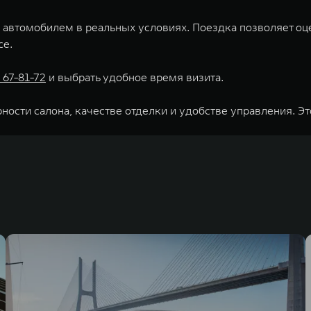
 автомобилем в реальных условиях. Поездка позволяет оце
се.
 67-81-72
и выбрать удобное время визита.
ности салона, качестве отделки и удобстве управления. Э