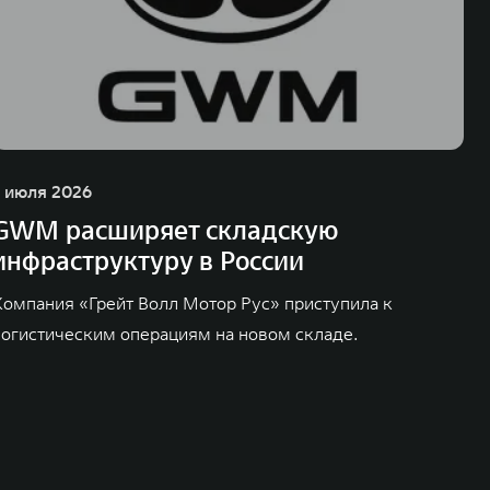
1 июля 2026
GWM расширяет складскую
инфраструктуру в России
Компания «Грейт Волл Мотор Рус» приступила к
логистическим операциям на новом складе.