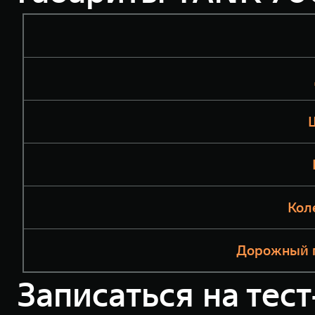
Кол
Дорожный п
Записаться на тес