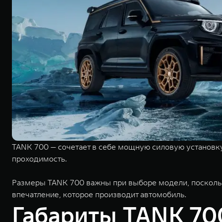
TANK 700 — сочетает в себе мощную силовую установк
проходимость.
Размеры TANK 700 важны при выборе модели, поскольку
впечатление, которое производит автомобиль.
Габариты TANK 70