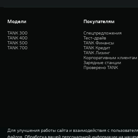
Модели
Покупателям
TANK 300
Спецпредложения
TANK 400
Тест-драйв
TANK 500
TANK Финансы
TANK 700
TANK Кредит
TANK Лизинг
Корпоративным клиентам
Зарядные станции
Проверено TANK
Для улучшения работы сайта и взаимодействия с пользователя
файлов. Обработка вашей персональной информации на нашем 