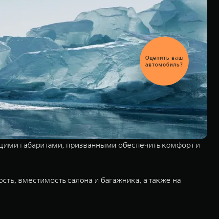
Выгодный
обмен
автомобиля
щими габаритами, призванными обеспечить комфорт и
ть, вместимость салона и багажника, а также на