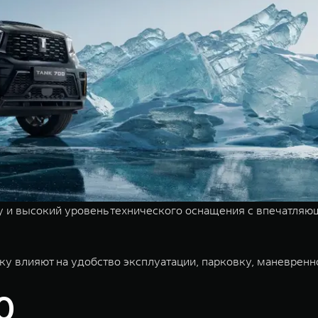
у и высокий уровень технического оснащения с впечатляю
 влияют на удобство эксплуатации, парковку, маневреннос
0