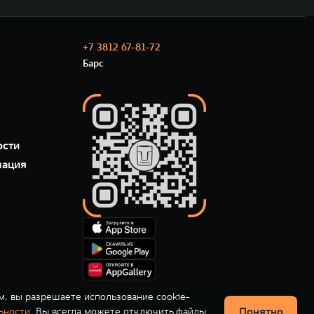
+7 3812 67-81-72
Барс
ости
мация
м, вы разрешаете использование cookie-
Понятно
ьности
. Вы всегда можете отключить файлы