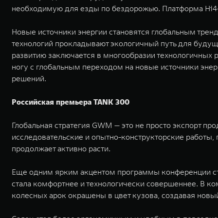
необходимую для езды по бездорожью. Платформа Hi4
Новые источники энергии становятся глобальным тренд
технологий прокладывают экологичный путь для будущи
развитию заключается в многообразии технологичных 
ногу с глобальным переходом на новые источники энерг
решений.
Российская премьера TANK 300
Глобальная стратегия GWM — это не просто экспорт пр
исследовательские и опытно-конструкторские работы,
продолжает активно расти.
Еще одним ярким акцентом программы конференции ст
стала комфортнее и технологически совершеннее. В ком
колесных арок окрашены в цвет кузова, создавая нов