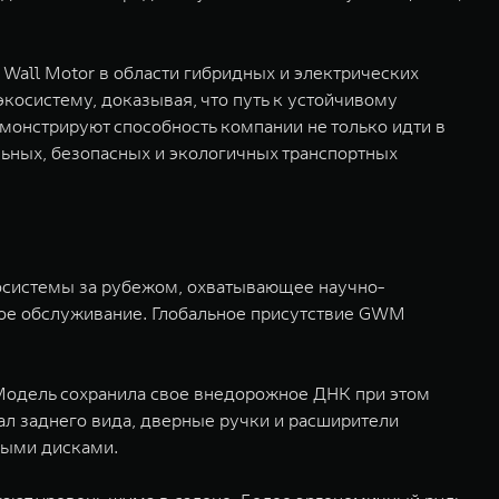
 Wall Motor в области гибридных и электрических
косистему, доказывая, что путь к устойчивому
онстрируют способность компании не только идти в
льных, безопасных и экологичных транспортных
косистемы за рубежом, охватывающее научно-
ное обслуживание. Глобальное присутствие GWM
Модель сохранила свое внедорожное ДНК при этом
кал заднего вида, дверные ручки и расширители
ными дисками.