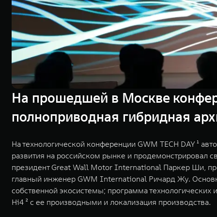
На прошедшей в Москве конфе
полноприводная гибридная архи
На технологической конференции GWM TECH DAY ¹ авто
развития на российском рынке и продемонстрировал с
президент Great Wall Motor International Паркер Ши, 
главный инженер GWM International Ричард Жу. Основ
собственной экосистемы; программа технологических и
Hi4 ² с ее производными и локализация производства.