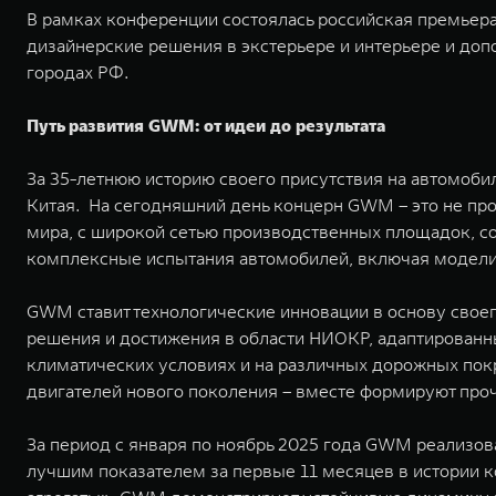
В рамках конференции состоялась российская премьер
дизайнерские решения в экстерьере и интерьере и до
городах РФ.
Путь развития GWM: от идеи до результата
За 35-летнюю историю своего присутствия на автомоби
Китая. На сегодняшний день концерн GWM – это не про
мира, с широкой сетью производственных площадок, с
комплексные испытания автомобилей, включая моделир
GWM ставит технологические инновации в основу свое
решения и достижения в области НИОКР, адаптированн
климатических условиях и на различных дорожных пок
двигателей нового поколения – вместе формируют про
За период с января по ноябрь 2025 года GWM реализовал
лучшим показателем за первые 11 месяцев в истории к