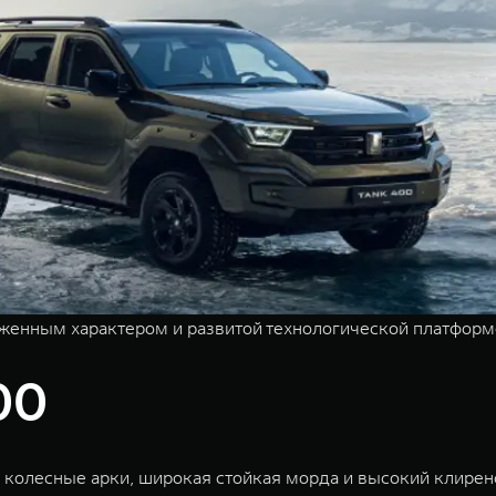
енным характером и развитой технологической платформо
00
колесные арки, широкая стойкая морда и высокий клирен