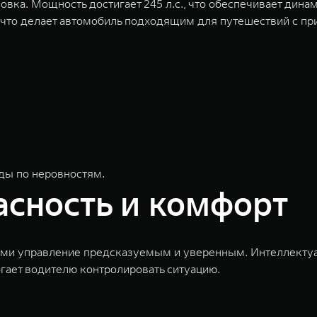
вка. Мощность достигает 245 л.с., что обеспечивает динам
 что делает автомобиль подходящим для путешествий с пр
ды по неровностям.
асность и комфорт
и управление предсказуемым и уверенным. Интеллектуал
огает водителю контролировать ситуацию.