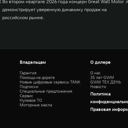
K
Во втором квартале 2026 года концерн Great Wall Motor
демонстрирует уверенную динамику продаж на
российском рынке.
Владельцам
О дилере
Гарантия
О нас
Помощь на дороге
35 лет GWM
Новые цифровые сервисы TANK
GWM ТЕХ ДЕНЬ
Подписки
Новости
Специальные предложения
Политика
Сервис
Нулевое ТО
конфиденциальн
Моторные масла
Правовая инфор