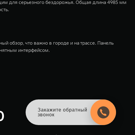
дящим для серьезного бездорожья. Общая длина 4985 мм
сть.
й обзор, что важно в городе и на трассе. Панель
онятным интерфейсом.
0
Закажите обратный
звонок