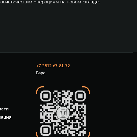
логистическим операциям на новом складе.
+7 3812 67-81-72
Барс
ости
мация