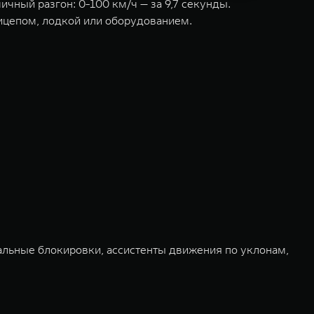
ичный разгон: 0-100 км/ч — за 9,7 секунды.
ицепом, лодкой или оборудованием.
ьные блокировки, ассистенты движения по уклонам,