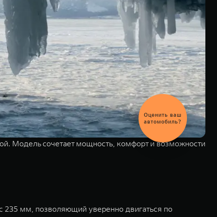
Выгодный
обмен
автомобиля
й. Модель сочетает мощность, комфорт и возможности
с 235 мм, позволяющий уверенно двигаться по