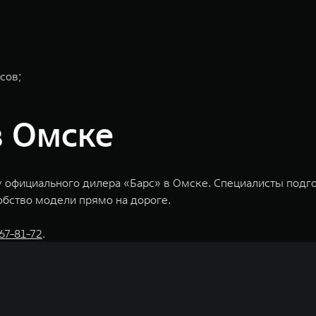
сов;
в Омске
 официального дилера «Барс» в Омске. Специалисты подго
обство модели прямо на дороге.
67-81-72
.