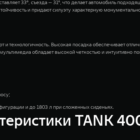
ставляет 33°, съезда — 31°, что делает автомобиль подхо
тойчивость и придают силуэту характерную монументально
 и технологичность. Высокая посадка обеспечивает отличны
 мультимедиа обладает высокой четкостью и интуитивно п
осу;
фигурации и до 1803 л при сложенных сиденьях.
ктеристики TANK 40