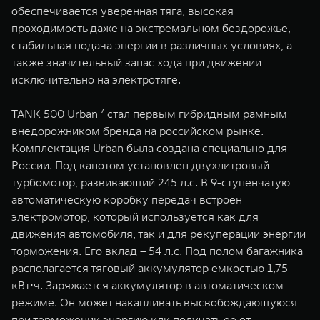
обеспечивается уверенная тяга, высокая
проходимость даже на экстремальном бездорожье,
стабильная подача энергии в различных условиях, а
также значительный запас хода при движении
исключительно на электротяге.
TANK 500 Urban ⁷ стал первым гибридным рамным
внедорожником бренда на российском рынке.
Комплектация Urban была создана специально для
России. Под капотом установлен двухлитровый
турбомотор, развивающий 245 л.с. В 9-ступенчатую
автоматическую коробку передач встроен
электромотор, который используется как для
движения автомобиля, так и для рекуперации энергии
торможения. Его вклад – 54 л.с. Под полом багажника
располагается тяговый аккумулятор емкостью 1,75
кВт⋅ч. Заряжается аккумулятор в автоматическом
режиме. Он может накапливать высвобождающуюся
при торможении энергию или получать ее от