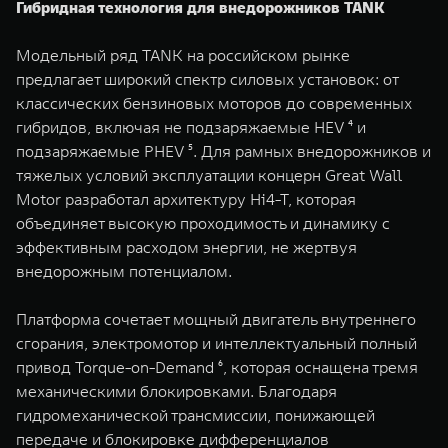
Гибридная технология для внедорожников TANK
Модельный ряд TANK на российском рынке
предлагает широкий спектр силовых установок: от
классических бензиновых моторов до современных
гибридов, включая не подзаряжаемые HEV ⁴ и
подзаряжаемые PHEV ⁵. Для рамных внедорожников и
тяжелых условий эксплуатации концерн Great Wall
Motor разработал архитектуру Hi4-T, которая
объединяет высокую проходимость и динамику с
эффективным расходом энергии, не жертвуя
внедорожным потенциалом.
Платформа сочетает мощный двигатель внутреннего
сгорания, электромотор и интеллектуальный полный
привод Torque-on-Demand ⁶, которая оснащена тремя
механическими блокировками. Благодаря
гидромеханической трансмиссии, понижающей
передаче и блокировке дифференциалов