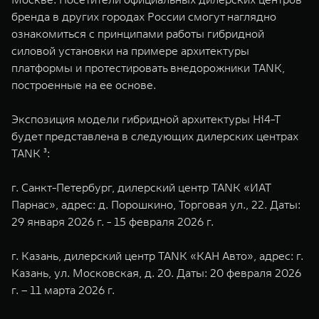
бренда в других городах России смогут наглядно
ознакомиться с принципами работы гибридной
силовой установки на примере архитектуры
платформы и протестировать внедорожники TANK,
построенные на ее основе.
Экспозиция модели гибридной архитектуры Hi4-T
будет представлена в следующих дилерских центрах
TANK ³:
г. Санкт-Петербург, дилерский центр TANK «ИАТ
Парнас», адрес: д. Порошкино, Торговая ул., 22. Даты:
29 января 2026 г. - 15 февраля 2026 г.
г. Казань, дилерский центр TANK «КАН Авто», адрес: г.
Казань, ул. Московская, д. 20. Даты: 20 февраля 2026
г. – 11 марта 2026 г.