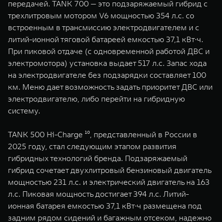
передачей. TANK 700 — это подзаряжаемый гибрид с
трехлитровым мотором V6 мощностью 354 л.с. со
встроенным в трансмиссию электродвигателем и с
литий-ионной тяговой батареей емкостью 37,1 кВт∙ч.
При пиковой отдаче (с одновременной работой ДВС и
электромотора) установка выдает 517 л.с. Запас хода
на электродвигателе без подзарядки составляет 100
км. Меню дает возможность задать приоритет ДВС или
электродвигателю, либо перейти на гибридную
систему.
TANK 500 Hi-Charge ¹⁰, представленный в России в
2025 году, стал следующим этапом развития
гибридных технологий бренда. Подзаряжаемый
гибрид сочетает двухлитровый бензиновый двигатель
мощностью 231 л.с. и электрический двигатель на 163
л.с. Пиковая мощность достигает 394 л.с. Литий-
ионная батарея емкостью 37,1 кВт∙ч размещена под
задним рядом сидений и багажным отсеком, надежно