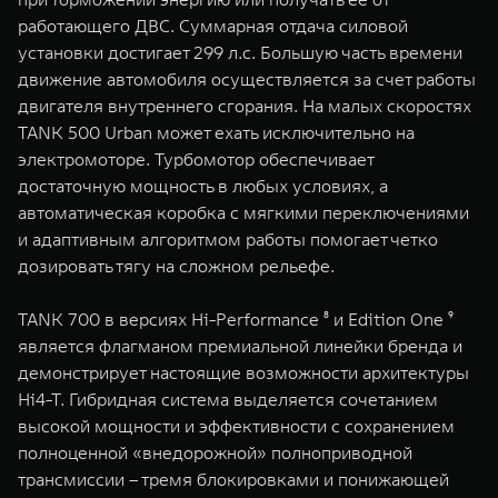
работающего ДВС. Суммарная отдача силовой
установки достигает 299 л.с. Большую часть времени
движение автомобиля осуществляется за счет работы
двигателя внутреннего сгорания. На малых скоростях
TANK 500 Urban может ехать исключительно на
электромоторе. Турбомотор обеспечивает
достаточную мощность в любых условиях, а
автоматическая коробка с мягкими переключениями
и адаптивным алгоритмом работы помогает четко
дозировать тягу на сложном рельефе.
TANK 700 в версиях Hi-Performance ⁸ и Edition One ⁹
является флагманом премиальной линейки бренда и
демонстрирует настоящие возможности архитектуры
Hi4-T. Гибридная система выделяется сочетанием
высокой мощности и эффективности с сохранением
полноценной «внедорожной» полноприводной
трансмиссии – тремя блокировками и понижающей