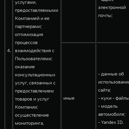
услугами,
электронной
предоставляемыми
почты;
Компанией и ее
партнерами;
оптимизация
процессов
4.
взаимодействия с
Пользователями;
оказание
- данные об
консультационных
использовани
услуг, связанных с
сайта;
предоставлением
иные
- куки - файлы
товаров и услуг
- модель
Компании;
автомобиля;
осуществление
- Yandex ID.
мониторинга,