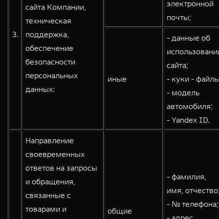
электронной
сайта Компании,
почты;
техническая
3.
поддержка,
- данные об
обеспечение
использовани
безопасности
сайта;
персональных
иные
- куки - файлы
данных:
- модель
автомобиля;
- Yandex ID.
Направление
своевременных
ответов на запросы
- фамилия,
и обращения,
имя, отчество
связанные с
- № телефона;
товарами и
общие
- адрес