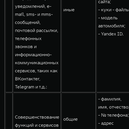
сайта;
уведомлений, e-
иные
- куки - файлы
mail, sms- и mms-
- модель
сообщений,
автомобиля;
почтовой рассылки,
- Yandex ID.
телефонных
звонков и
информационно-
коммуникационных
сервисов, таких как
ВКонтактеr,
Telegram и т.д.:
- фамилия,
имя, отчество
- № телефона;
Совершенствование
общие
- адрес
функций и сервисов