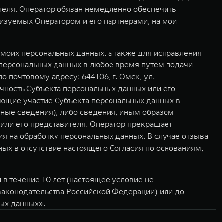
ителя. Оператор обязан немедленно обеспечить
изуемых Оператором и его партнерами, на мои
моих персональных данных, а также для исправления
 персональных данных в любое время путем подачи
почтовому адресу: 644106, г. Омск, ул.
чность Субъекта персональных данных или его
ающие участие Субъекта персональных данных в
иные сведения), либо сведения, иным образом
или его представителя. Оператор прекращает
ия на обработку персональных данных. В случае отзыва
ых в отсутствие настоящего Согласия по основаниям,
в течение 10 лет (настоящее условие не
 законодательства Российской Федерации) или до
ных данных».