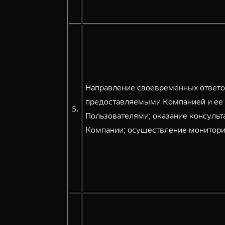
Направление своевременных ответов
предоставляемыми Компанией и ее 
5.
Пользователями; оказание консульт
Компании; осуществление мониторин