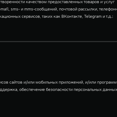
творенности качеством предоставленных товаров и услуг
-mail, sms- и mms-сообщений, почтовой рассылки, телефон
ионных сервисов, таких как ВКонтакте, Telegram и т.д.:
исов сайтов и/или мобильных приложений, и/или програм
ддержка, обеспечение безопасности персональных данных