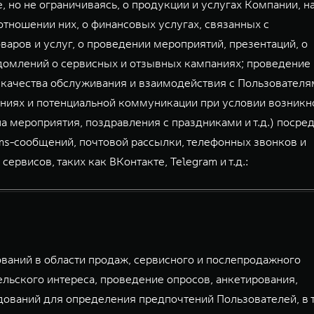
, но не ограничиваясь, о продукции и услугах Компании, н
тношении них, о финансовых услугах, связанных с
аров и услуг, о проведении мероприятий, презентаций, о
домлений о сервисных и отзывных кампаниях; проведение
 качества обслуживания и взаимодействия с Пользователя
ниях и потенциальной коммуникации при условии возникн
а мероприятия, поздравления с праздниками и т.д.) посре
mms-сообщений, почтовой рассылки, телефонных звонков и
висов, таких как ВКонтакте, Telegram и т.д.:
аний в области продаж, сервисного и послепродажного
льского интереса, проведение опросов, анкетирования,
дований для определения предпочтений Пользователей, в 