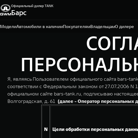
Официальный дилер TANK
Барс
Омск, ул. Волгоградская, 61
+7 3812 67-81-72
Модели
Автомобили в наличии
Покупателям
Владельцам
О дилере
СОГЛ
ПЕРСОНАЛЬН
Я, являясь Пользователем официального сайта bars-tan
соответствии с Федеральным законом от 27.07.2006 N 
официальном сайте bars-tank.ru, подписываю настояще
Волгоградская, д. 61
(далее - Оператор персональных 
N
Цели обработки персональных данн