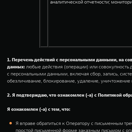
аналитической отчетности; монитори
1. Перечень действий с персональными данными, на с
данных:
любые действия (операции) или совокупность д
с персональными данными, включая сбор, запись, систе
обезличивание, блокирование, удаление, уничтожение
2. Я подтверждаю, что ознакомлен (-а) с Политикой обр
Я ознакомлен (-а) с тем, что:
Я вправе обратиться к Оператору с письменным тр
простой письменной форме заказным письмом с оп