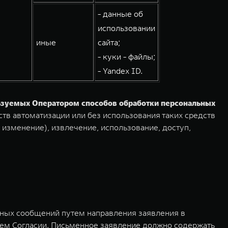
- данные об
использовании
иные
сайта;
- куки - файлы;
- Yandex ID.
льзуемых Оператором способов обработки персональных
тв автоматизации или без использования таких средств
 изменение), извлечение, использование, доступ,
мных сообщений путем направления заявления в
ем Согласии. Письменное заявление должно содержать