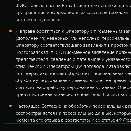
ФИО, телефон и/или E-mail заявителя, а также дат
прекращение информационных рассылок (рекламных
контактные данные.
Я вправе обратиться к Оператору с письменным за
(дополнения) неверных или неполных персональных
Оператору соответствующего заявления в простой 
Волгоградская, д. 61. Письменное заявление долж
представителя, сведения о дате выдачи указанног
отношениях с Оператором (№ договора, дата заклю
подтверждающие факт обработки Персональных дан
обработку персональных данных в срок, не превыша
Согласия на обработку персональных данных, Опер
предусмотренным законодательством Российской 
Настоящее Согласие на обработку персональных дан
распространяется на персональные данные, которы
момента его отзыва в соответствии со статьей 9 Фе