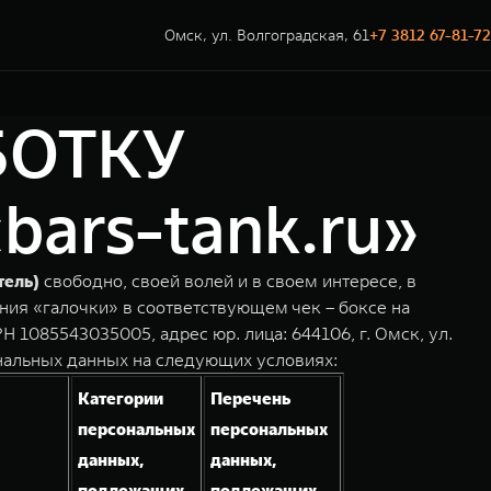
Омск, ул. Волгоградская, 61
+7 3812 67-81-72
БОТКУ
rs-tank.ru»
тель)
свободно, своей волей и в своем интересе, в
ния «галочки» в соответствующем чек – боксе на
1085543035005, адрес юр. лица: 644106, г. Омск, ул.
нальных данных на следующих условиях:
Категории
Перечень
персональных
персональных
данных,
данных,
подлежащих
подлежащих