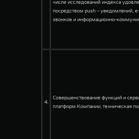
числе исследований индекса удовле
посредством push – уведомлений, e
звонков и информационно-коммуникац
Совершенствование функций и серв
4.
платформ Компании, техническая по