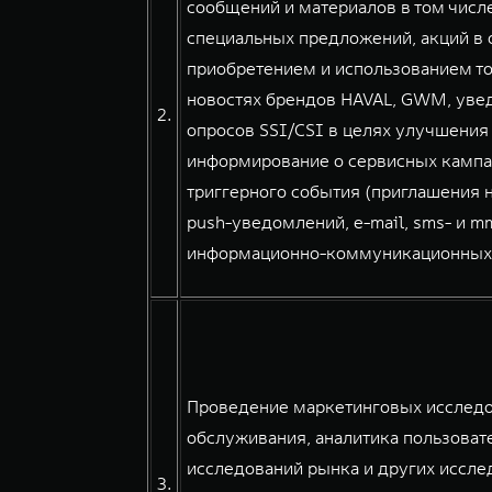
сообщений и материалов в том числе
специальных предложений, акций в о
приобретением и использованием тов
новостях брендов HAVAL, GWM, уве
2.
опросов SSI/CSI в целях улучшения
информирование о сервисных кампа
триггерного события (приглашения н
push-уведомлений, e-mail, sms- и 
информационно-коммуникационных сер
Проведение маркетинговых исследов
обслуживания, аналитика пользовате
исследований рынка и других иссле
3.