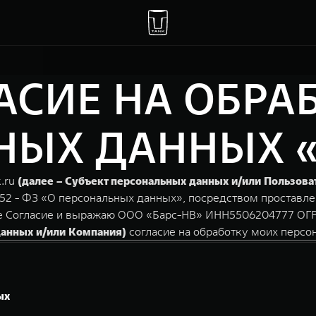
АСИЕ НА ОБРА
ЫХ ДАННЫХ «ba
k.ru
(далее – Субъект персональных данных и/или Пользова
152 - ФЗ «О персональных данных», посредством проставле
е Согласие и выражаю ООО «Барс-НВ» ИНН5506204777 ОГРН 
данных и/или Компания)
согласие на обработку моих персо
ых