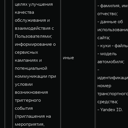
целях улучшения
- фамилия, им
качества
отчество;
обслуживания и
- данные об
взаимодействия с
использовани
Пользователями;
сайта;
информирование о
- куки - файлы
сервисных
- модель
иные
кампаниях и
автомобиля;
потенциальной
-
коммуникации при
идентификац
условии
номер
возникновения
транспортног
триггерного
средства;
события
- Yandex ID.
(приглашения на
мероприятия,