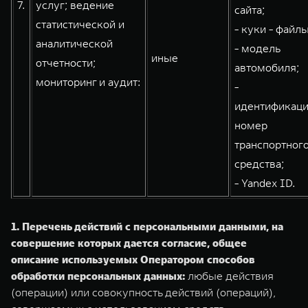
7.
услуг; ведение
сайта;
статистической и
- куки - файлы
аналитической
- модель
иные
отчетности;
автомобиля;
мониторинг и аудит:
-
идентификац
номер
транспортног
средства;
- Yandex ID.
1. Перечень действий с персональными данными, на
совершение которых дается согласие, общее
описание используемых Оператором способов
обработки персональных данных:
любые действия
(операции) или совокупность действий (операций),