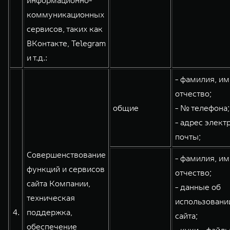
информационно-
коммуникационных
сервисов, таких как
ВКонтакте, Telegram
и т.д.:
- фамилия, им
отчество;
общие
- № телефона;
- адрес элект
почты;
Совершенствование
- фамилия, им
функций и сервисов
отчество;
сайта Компании,
- данные об
техническая
использовани
4.
поддержка,
сайта;
обеспечение