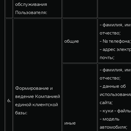
обслуживания
Пользователя:
- фамилия, им
отчество;
общие
- № телефона;
- адрес элект
почты;
- фамилия, им
отчество;
- данные об
Формирование и
использовани
ведение Компанией
6.
сайта;
единой клиентской
- куки - файлы
базы:
- модель
иные
автомобиля;