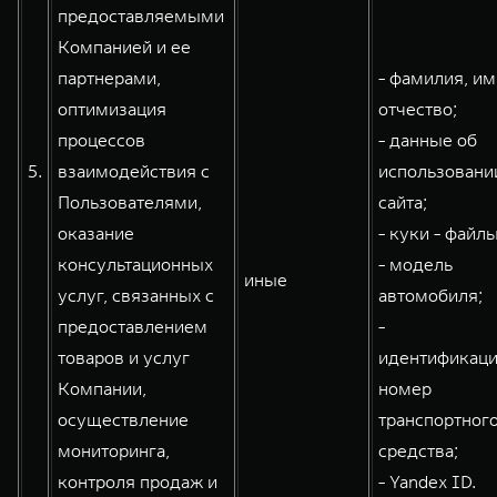
предоставляемыми
Компанией и ее
партнерами,
- фамилия, им
оптимизация
отчество;
процессов
- данные об
5.
взаимодействия с
использовани
Пользователями,
сайта;
оказание
- куки - файлы
консультационных
- модель
иные
услуг, связанных с
автомобиля;
предоставлением
-
товаров и услуг
идентификац
Компании,
номер
осуществление
транспортног
мониторинга,
средства;
контроля продаж и
- Yandex ID.