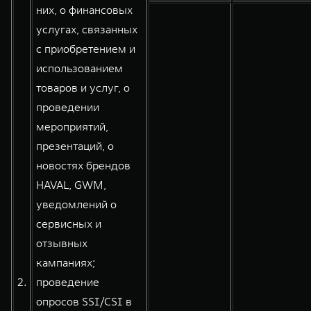
них, о финансовых
услугах, связанных
с приобретением и
использованием
товаров и услуг, о
проведении
мероприятий,
презентаций, о
новостях брендов
HAVAL, GWM,
уведомлений о
сервисных и
отзывных
кампаниях;
2.
проведение
опросов SSI/CSI в