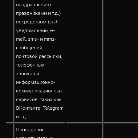
поздравления с
праздниками и т.д.)
посредством push-
уведомлений, e-
mail, sms- и mms-
сообщений,
почтовой рассылки,
телефонных
звонков и
информационно-
коммуникационных
сервисов, таких как
ВКонтакте, Telegram
и т.д.:
Проведение