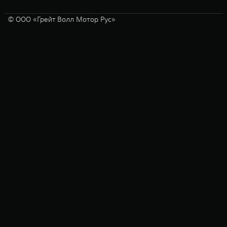
© ООО «Грейт Волл Мотор Рус»