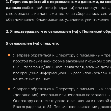
1. Перечень действий с персональными данными, на с
данных:
любые действия (операции) или совокупность д
с персональными данными, включая сбор, запись, систе
обезличивание, блокирование, удаление, уничтожение
2. Я подтверждаю, что ознакомлен (-а) с Политикой обр
Я ознакомлен (-а) с тем, что:
Я вправе обратиться к Оператору с письменным тр
простой письменной форме заказным письмом с оп
ФИО, телефон и/или E-mail заявителя, а также дат
прекращение информационных рассылок (рекламных
контактные данные.
Я вправе обратиться к Оператору с письменным за
(дополнения) неверных или неполных персональных
Оператору соответствующего заявления в простой 
Волгоградская, д. 61. Письменное заявление долж