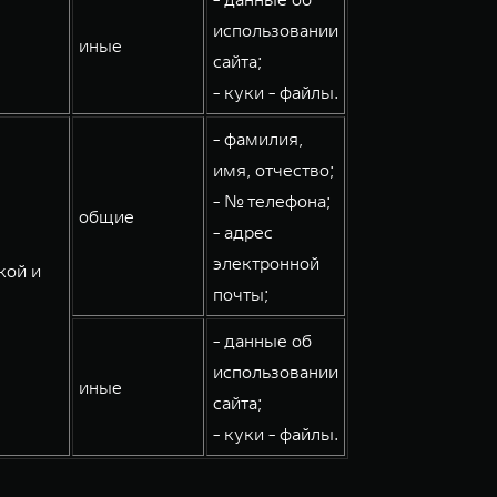
использовании
иные
сайта;
- куки - файлы.
- фамилия,
имя, отчество;
- № телефона;
общие
- адрес
электронной
кой и
почты;
- данные об
использовании
иные
сайта;
- куки - файлы.