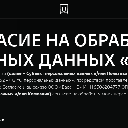
АСИЕ НА ОБРА
ЫХ ДАННЫХ «ba
k.ru
(далее – Субъект персональных данных и/или Пользова
152 - ФЗ «О персональных данных», посредством проставле
е Согласие и выражаю ООО «Барс-НВ» ИНН 5506204777 ОГРН 
данных и/или Компания)
согласие на обработку моих персо
ых