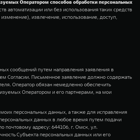
льзуемых Оператором способов обработки персональных
тв автоматизации или без использования таких средств
 изменение), извлечение, использование, доступ,
мных сообщений путем направления заявления в
ем Согласии. Письменное заявление должно содержать
ителя. Оператор обязан немедленно обеспечить
изуемых Оператором и его партнерами, на мои
моих персональных данных, а также для исправления
 персональных данных в любое время путем подачи
почтовому адресу: 644106, г. Омск, ул.
чность Субъекта персональных данных или его