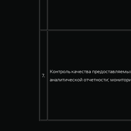
Контроль качества предоставляемых
7.
аналитической отчетности; монитори