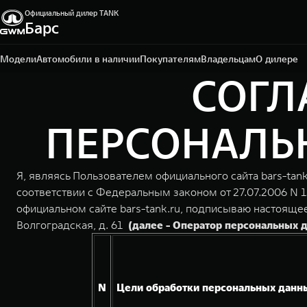
Официальный дилер TANK
Барс
Омск, ул. Волгоградская, 61
+7 3812 67-81-72
Модели
Автомобили в наличии
Покупателям
Владельцам
О дилере
СОГЛ
ПЕРСОНАЛЬН
Я, являясь Пользователем официального сайта bars-tan
соответствии с Федеральным законом от 27.07.2006 N 
официальном сайте bars-tank.ru, подписываю настояще
Волгоградская, д. 61
(далее - Оператор персональных 
N
Цели обработки персональных данн