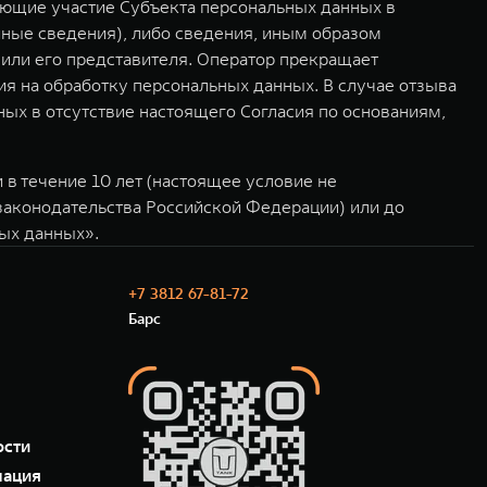
ающие участие Субъекта персональных данных в
иные сведения), либо сведения, иным образом
или его представителя. Оператор прекращает
ия на обработку персональных данных. В случае отзыва
ых в отсутствие настоящего Согласия по основаниям,
в течение 10 лет (настоящее условие не
 законодательства Российской Федерации) или до
ных данных».
+7 3812 67-81-72
Барс
ости
мация