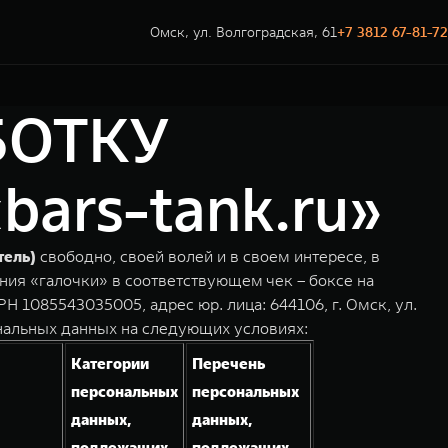
Омск, ул. Волгоградская, 61
+7 3812 67-81-72
БОТКУ
rs-tank.ru»
тель)
свободно, своей волей и в своем интересе, в
ния «галочки» в соответствующем чек – боксе на
1085543035005, адрес юр. лица: 644106, г. Омск, ул.
нальных данных на следующих условиях:
Категории
Перечень
персональных
персональных
данных,
данных,
подлежащих
подлежащих