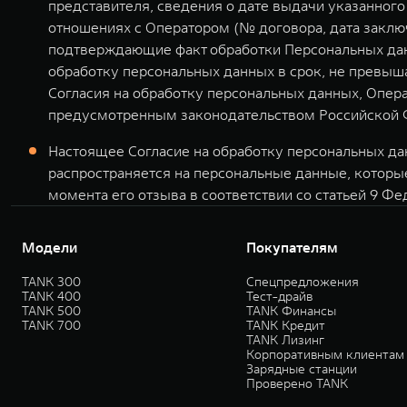
представителя, сведения о дате выдачи указанног
отношениях с Оператором (№ договора, дата заклю
подтверждающие факт обработки Персональных дан
обработку персональных данных в срок, не превыша
Согласия на обработку персональных данных, Опер
предусмотренным законодательством Российской 
Настоящее Согласие на обработку персональных дан
распространяется на персональные данные, которы
момента его отзыва в соответствии со статьей 9 Фе
Модели
Покупателям
TANK 300
Спецпредложения
TANK 400
Тест-драйв
TANK 500
TANK Финансы
TANK 700
TANK Кредит
TANK Лизинг
Корпоративным клиентам
Зарядные станции
Проверено TANK