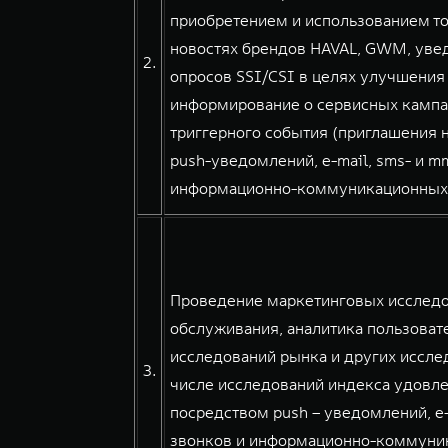
приобретением и использованием тов
новостях брендов HAVAL, GWM, уве
2.
опросов SSI/CSI в целях улучшения
информирование о сервисных кампа
триггерного события (приглашения н
push-уведомлений, e-mail, sms- и 
информационно-коммуникационных сер
Проведение маркетинговых исследов
обслуживания, аналитика пользовате
исследований рынка и других иссле
3.
числе исследований индекса удовле
посредством push – уведомлений, e
звонков и информационно-коммуникац