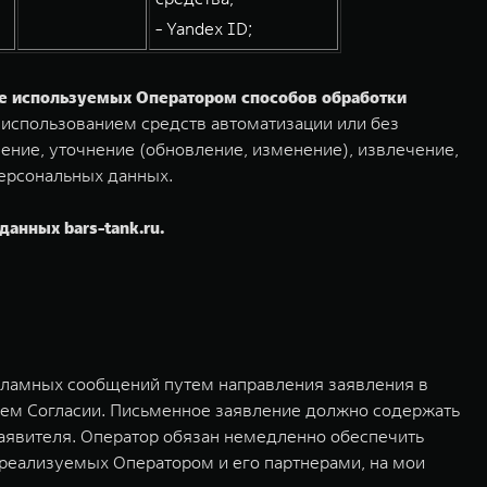
- Yandex ID;
ие используемых Оператором способов обработки
 использованием средств автоматизации или без
ение, уточнение (обновление, изменение), извлечение,
 персональных данных.
анных bars-tank.ru.
екламных сообщений путем направления заявления в
щем Согласии. Письменное заявление должно содержать
заявителя. Оператор обязан немедленно обеспечить
реализуемых Оператором и его партнерами, на мои