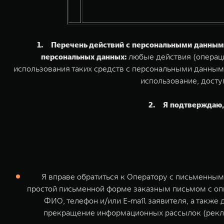
1. Перечень действий с персональными данными
персональных данных:
любые действия (операци
использования таких средств с персональными данными
использование, досту
2. Я подтверждаю, 
Я вправе обратиться к Оператору с письменны
простой письменной форме заказным письмом с оп
ФИО, телефон и/или E-mail заявителя, а также
прекращение информационных рассылок (рекла