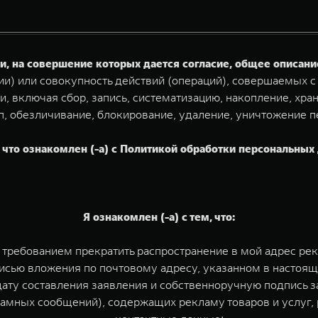
, на совершение которых дается согласие, общее описан
и) или совокупность действий (операций), совершаемых с
, включая сбор, запись, систематизацию, накопление, хран
п, обезличивание, блокирование, удаление, уничтожение
что ознакомлен (-а) с Политикой обработки персональных д
Я ознакомлен (-а) с тем, что:
м требованием прекратить распространение в мой адрес р
исью вложения по почтовому адресу, указанном в настоя
 дату составления заявления и собственноручную подпись 
мных сообщений), содержащих рекламу товаров и услуг, 