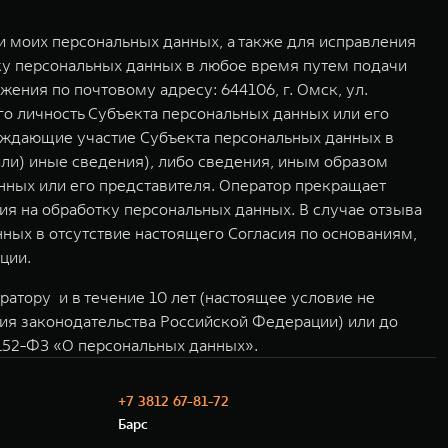
 моих персональных данных, а также для исправления
ку персональных данных в любое время путем подачи
ния по почтовому адресу: 644106, г. Омск, ул.
о личность Субъекта персональных данных или его
ерждающие участие Субъекта персональных данных в
или) иные сведения), либо сведения, иным образом
ных или его представителя. Оператор прекращает
ия на обработку персональных данных. В случае отзыва
ных в отсутствие настоящего Согласия по основаниям,
ции.
атору и в течение 10 лет (настоящее условие не
ния законодательства Российской Федерации) или до
№152-ФЗ «О персональных данных».
+7 3812 67-81-72
Барс