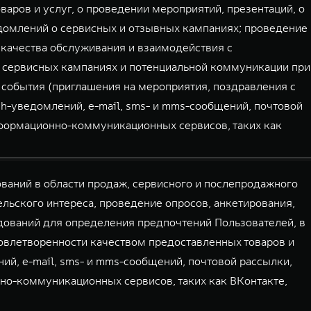
аров и услуг, о проведении мероприятий, презентаций, о
домлений о сервисных и отзывных кампаниях; проведение
 качества обслуживания и взаимодействия с
 сервисных кампаниях и потенциальной коммуникации при
 события (приглашения на мероприятия, поздравления с
sh-уведомлений, e-mail, sms- и mms-сообщений, почтовой
нформационно-коммуникационных сервисов, таких как
аний в области продаж, сервисного и послепродажного
льского интереса, проведение опросов, анкетирования,
дований для определения предпочтений Пользователей, в
овлетворенности качеством предоставленных товаров и
ий, e-mail, sms- и mms-сообщений, почтовой рассылки,
но-коммуникационных сервисов, таких как ВКонтакте,