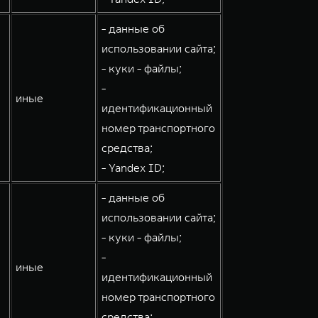
- данные об
использовании сайта;
- куки - файлы;
-
иные
идентификационный
номер транспортного
средства;
- Yandex ID;
- данные об
использовании сайта;
- куки - файлы;
-
иные
идентификационный
номер транспортного
средства;