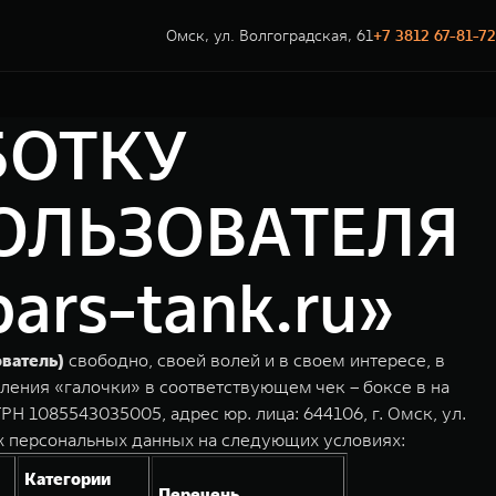
Омск, ул. Волгоградская, 61
+7 3812 67-81-72
БОТКУ
ОЛЬЗОВАТЕЛЯ
rs-tank.ru»
ователь)
свободно, своей волей и в своем интересе, в
ления «галочки» в соответствующем чек – боксе в на
 1085543035005, адрес юр. лица: 644106, г. Омск, ул.
х персональных данных на следующих условиях:
Категории
Перечень