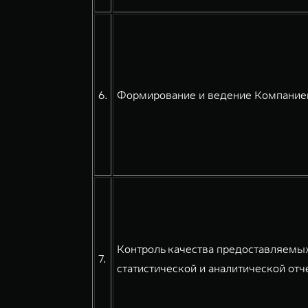
6.
Формирование и ведение Компанией
Контроль качества предоставляемых
7.
статистической и аналитической отче