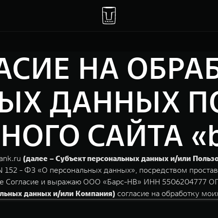
АСИЕ НА ОБРА
ЫХ ДАННЫХ П
ГО САЙТА «ba
ank.ru
(далее – Субъект персональных данных и/или Польз
N 152 - ФЗ «О персональных данных», посредством простав
е Согласие и выражаю ООО «Барс-НВ» ИНН 5506204777 ОГРН
альных данных и/или Компания)
согласие на обработку мои