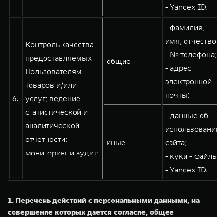
- Yandex ID.
- фамилия,
имя, отчество
Контроль качества
- № телефона;
предоставляемых
общие
- адрес
Пользователям
электронной
товаров и/или
почты;
6.
услуг; ведение
статистической и
- данные об
аналитической
использовани
отчетности;
иные
сайта;
мониторинг и аудит:
- куки - файлы
- Yandex ID.
1. Перечень действий с персональными данными, на
совершение которых дается согласие, общее