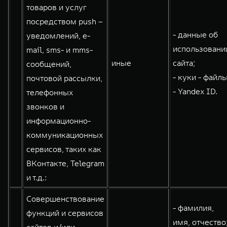
товаров и услуг
посредством push –
- данные об
уведомлений, e-
использовани
mail, sms- и mms-
иные
сайта;
сообщений,
- куки - файлы
почтовой рассылки,
- Yandex ID.
телефонных
звонков и
информационно-
коммуникационных
сервисов, таких как
ВКонтакте, Telegram
и т.д.:
Совершенствование
- фамилия,
функций и сервисов
имя, отчество