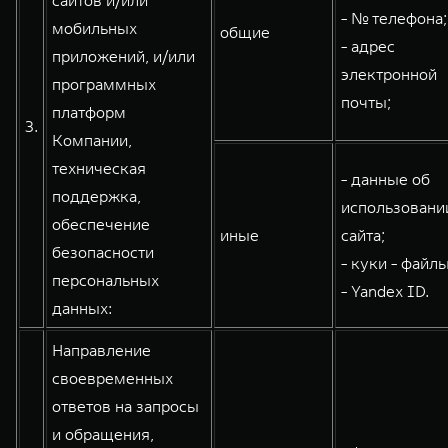
сайтов и/или
- № телефона;
мобильных
общие
- адрес
приложений, и/или
электронной
программных
почты;
платформ
3.
Компании,
техническая
- данные об
поддержка,
использовани
обеспечение
иные
сайта;
безопасности
- куки - файлы
персональных
- Yandex ID.
данных:
Направление
своевременных
ответов на запросы
и обращения,