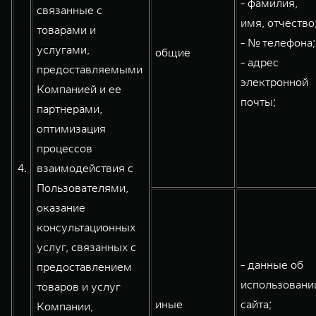
- фамилия,
связанные с
имя, отчество
товарами и
- № телефона;
услугами,
общие
- адрес
предоставляемыми
электронной
Компанией и ее
почты;
партнерами,
оптимизация
процессов
4.
взаимодействия с
Пользователями,
оказание
консультационных
услуг, связанных с
- данные об
предоставлением
использовани
товаров и услуг
иные
сайта;
Компании,