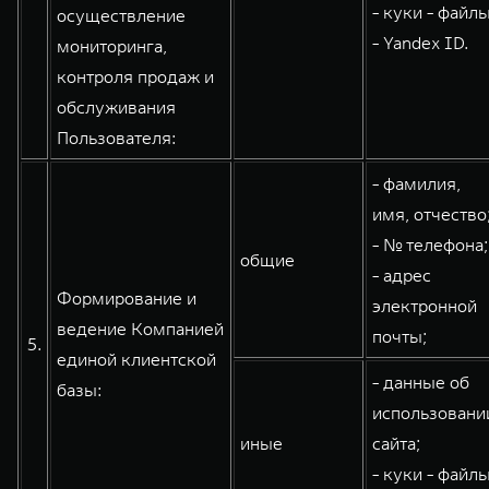
- куки - файлы
осуществление
- Yandex ID.
мониторинга,
контроля продаж и
обслуживания
Пользователя:
- фамилия,
имя, отчество
- № телефона;
общие
- адрес
Формирование и
электронной
ведение Компанией
почты;
5.
единой клиентской
- данные об
базы:
использовани
иные
сайта;
- куки - файлы