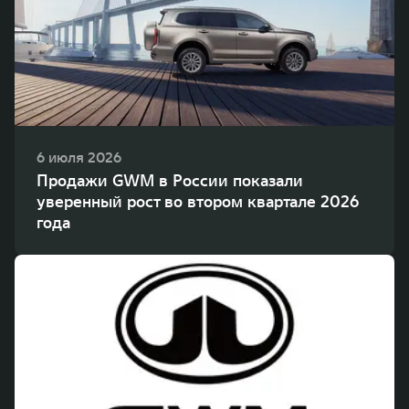
WEY 80
WEY 80 Лаундж
Масштаб возможностей
Масштаб возможностей
от 6 449 000 ₽
от 8 099 000 ₽
6 июля 2026
Продажи GWM в России показали
уверенный рост во втором квартале 2026
года