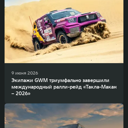
9 июня 2026
Экипажи GWM триумфально завершили
международный ралли-рейд «Такла-Макан
– 2026»