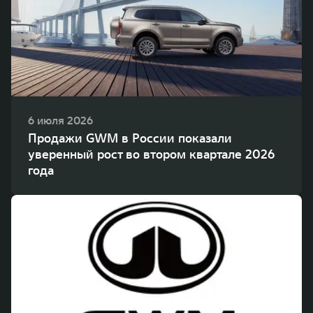
WEY 80
WEY 80 Лаундж
Масштаб возможностей
Масштаб возможностей
от 6 449 000 ₽
от 8 099 000 ₽
6 июля 2026
Продажи GWM в России показали
уверенный рост во втором квартале 2026
года