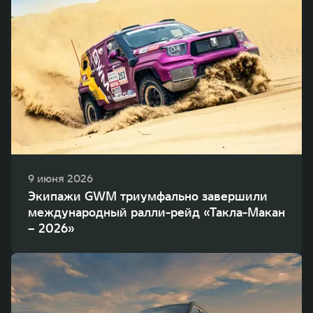
9 июня 2026
Экипажи GWM триумфально завершили
международный ралли-рейд «Такла-Макан
– 2026»